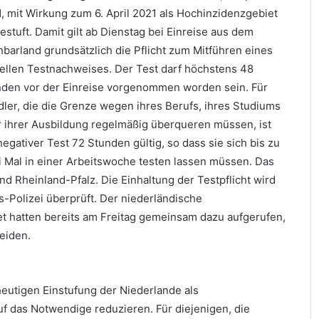
, mit Wirkung zum 6. April 2021 als Hochinzidenzgebiet
estuft. Damit gilt ab Dienstag bei Einreise aus dem
barland grundsätzlich die Pflicht zum Mitführen eines
ellen Testnachweises. Der Test darf höchstens 48
den vor der Einreise vorgenommen worden sein. Für
ler, die die Grenze wegen ihres Berufs, ihres Studiums
 ihrer Ausbildung regelmäßig überqueren müssen, ist
negativer Test 72 Stunden gültig, so dass sie sich bis zu
 Mal in einer Arbeitswoche testen lassen müssen. Das
d Rheinland-Pfalz. Die Einhaltung der Testpflicht wird
-Polizei überprüft. Der niederländische
et hatten bereits am Freitag gemeinsam dazu aufgerufen,
eiden.
heutigen Einstufung der Niederlande als
 das Notwendige reduzieren. Für diejenigen, die