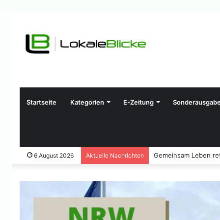
Startseite
Kategorien
E-Zeitung
Sonderausgab
Gemeinsam Leben ret
6 August 2026
Aktuelle Nachrichten