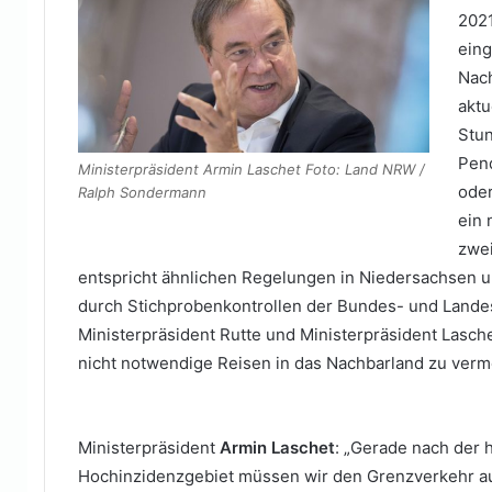
2021
eing
Nach
aktu
Stun
Pend
Ministerpräsident Armin Laschet Foto: Land NRW /
oder
Ralph Sondermann
ein 
zwei
entspricht ähnlichen Regelungen in Niedersachsen un
durch Stichprobenkontrollen der Bundes- und Landes
Ministerpräsident Rutte und Ministerpräsident Lasch
nicht notwendige Reisen in das Nachbarland zu verm
Ministerpräsident
Armin Laschet
: „Gerade nach der 
Hochinzidenzgebiet müssen wir den Grenzverkehr auf