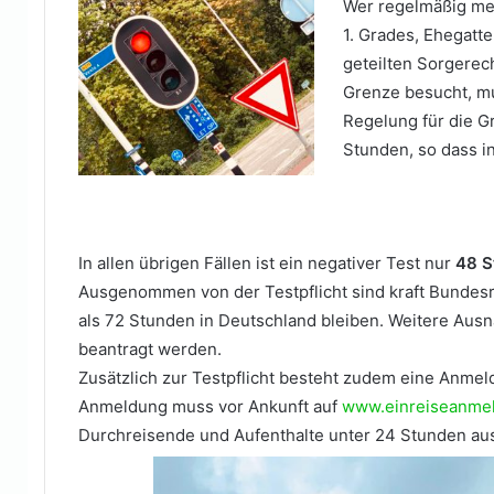
Wer regelmäßig me
1. Grades, Ehegatt
geteilten Sorgerec
Grenze besucht, mu
Regelung für die Gr
Stunden, so dass i
In allen übrigen Fällen ist ein negativer Test nur
48 S
Ausgenommen von der Testpflicht sind kraft Bundes
als 72 Stunden in Deutschland bleiben. Weitere A
beantragt werden.
Zusätzlich zur Testpflicht besteht zudem eine Anmeld
Anmeldung muss vor Ankunft auf
www.einreiseanme
Durchreisende und Aufenthalte unter 24 Stunden 