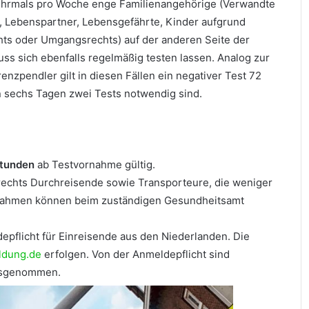
hrmals pro Woche enge Familienangehörige (Verwandte
e, Lebenspartner, Lebensgefährte, Kinder aufgrund
hts oder Umgangsrechts) auf der anderen Seite der
ss sich ebenfalls regelmäßig testen lassen. Analog zur
enzpendler gilt in diesen Fällen ein negativer Test 72
n sechs Tagen zwei Tests notwendig sind.
tunden
ab Testvornahme gültig.
rechts Durchreisende sowie Transporteure, die weniger
usnahmen können beim zuständigen Gesundheitsamt
epflicht für Einreisende aus den Niederlanden. Die
ldung.de
erfolgen. Von der Anmeldepflicht sind
ausgenommen.