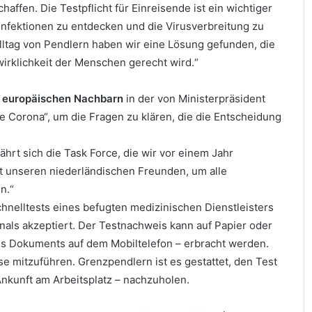
ffen. Die Testpflicht für Einreisende ist ein wichtiger
Infektionen zu entdecken und die Virusverbreitung zu
ltag von Pendlern haben wir eine Lösung gefunden, die
rklichkeit der Menschen gerecht wird.“
Testpflicht für
n
europäischen Nachbarn
in der von Ministerpräsident
 Corona“, um die Fragen zu klären, die die Entscheidung
hrt sich die Task Force, die wir vor einem Jahr
t unseren niederländischen Freunden, um alle
n.“
nelltests eines befugten medizinischen Dienstleisters
nals akzeptiert. Der Testnachweis kann auf Papier oder
nes Dokuments auf dem Mobiltelefon – erbracht werden.
se mitzuführen. Grenzpendlern ist es gestattet, den Test
Ankunft am Arbeitsplatz – nachzuholen.