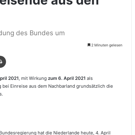
idung des Bundes um
2 Minuten gelesen
Drucken
pril 2021
, mit Wirkung
zum 6. April 2021
als
g bei Einreise aus dem Nachbarland grundsätzlich die
s.
Testpflicht für Einreisende aus den Niederlanden
Bundesregierung hat die Niederlande heute, 4. April