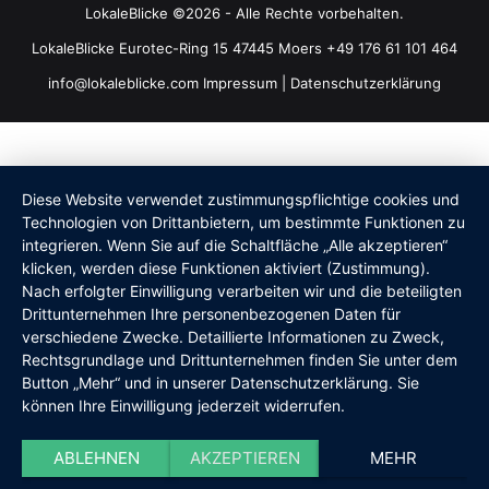
LokaleBlicke ©2026 - Alle Rechte vorbehalten.
LokaleBlicke Eurotec-Ring 15 47445 Moers +49 176 61 101 464
info@lokaleblicke.com
Impressum
|
Datenschutzerklärung
Diese Website verwendet zustimmungspflichtige cookies und
Technologien von Drittanbietern, um bestimmte Funktionen zu
integrieren. Wenn Sie auf die Schaltfläche „Alle akzeptieren“
klicken, werden diese Funktionen aktiviert (Zustimmung).
Nach erfolgter Einwilligung verarbeiten wir und die beteiligten
Drittunternehmen Ihre personenbezogenen Daten für
verschiedene Zwecke. Detaillierte Informationen zu Zweck,
Rechtsgrundlage und Drittunternehmen finden Sie unter dem
Button „Mehr“ und in unserer Datenschutzerklärung. Sie
können Ihre Einwilligung jederzeit widerrufen.
ABLEHNEN
AKZEPTIEREN
MEHR