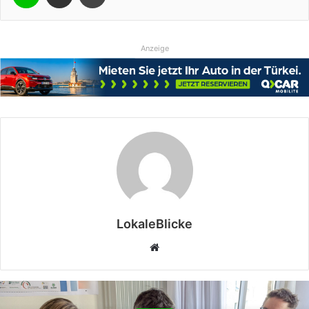
Anzeige
LokaleBlicke
Webseite