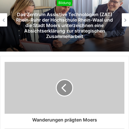
Bildung
Das Zentrum Assistive Technologien (ZAT)
Rhein-Ruhr der Hochschule Rhein-Waal und
die Stadt Moers unterzeichnen eine
Absichtserklärung zur strategischen
Zusammenarbeit
Wanderungen prägten Moers