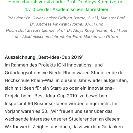
Präsident Dr. Oliver Locker-Grütjen (vorne, 2.v.l.), Minister Prof.
Dr. Andreas Pinkwart (vorne, 3.v.l.) und
Hochschulratsvorsitzender Prof. Dr. Aloys Krieg (vorne, 4.v.l.) bei
der Akademischen Jahresfeier Foto: Markus van Offern
Auszeichnung „Best-Idea-Cup 2019“
Im Rahmen des Projekts IGNI Innovations- und
Gründungsoffensive NiederRhein waren Studierende der
Hochschule Rhein-Waal in diesem Jahr wieder aufgerufen,
sich mit Ideen für ein Start-up oder ein Innovations-
Projekt beim „Best-Idea-Cup 2019“ zu bewerben.
Insgesamt 66 Business-Ideen wurden eingereicht. Im
Vorjahr waren es 53. „Wir freuen uns sehr über das
wachsende Interesse unserer Studierenden an diesem
Wettbewerb. Zeigt es uns doch, dass wir dem Gedanken