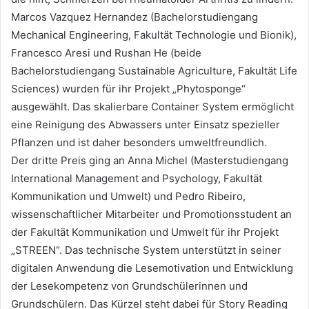
Marcos Vazquez Hernandez (Bachelorstudiengang
Mechanical Engineering, Fakultät Technologie und Bionik),
Francesco Aresi und Rushan He (beide
Bachelorstudiengang Sustainable Agriculture, Fakultät Life
Sciences) wurden für ihr Projekt „Phytosponge“
ausgewählt. Das skalierbare Container System ermöglicht
eine Reinigung des Abwassers unter Einsatz spezieller
Pflanzen und ist daher besonders umweltfreundlich.
Der dritte Preis ging an Anna Michel (Masterstudiengang
International Management and Psychology, Fakultät
Kommunikation und Umwelt) und Pedro Ribeiro,
wissenschaftlicher Mitarbeiter und Promotionsstudent an
der Fakultät Kommunikation und Umwelt für ihr Projekt
„STREEN“. Das technische System unterstützt in seiner
digitalen Anwendung die Lesemotivation und Entwicklung
der Lesekompetenz von Grundschülerinnen und
Grundschülern. Das Kürzel steht dabei für Story Reading