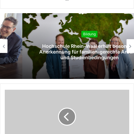
Bildung
Hochschule Rhein-Waal erhält besondere
Anerkennung für familien-gerechte Arbeits-
und Studienbedingungen