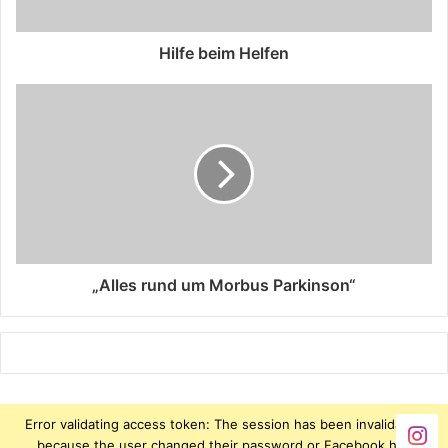
Hilfe beim Helfen
„Alles rund um Morbus Parkinson“
Error validating access token: The session has been invalidated
because the user changed their password or Facebook has