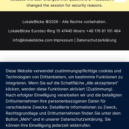
changed the session for security reasons.
LokaleBlicke ©2026 - Alle Rechte vorbehalten.
LokaleBlicke Eurotec-Ring 15 47445 Moers +49 176 61 101 464
info@lokaleblicke.com
Impressum
|
Datenschutzerklärung
Diese Website verwendet zustimmungspflichtige cookies und
Technologien von Drittanbietern, um bestimmte Funktionen zu
integrieren. Wenn Sie auf die Schaltfläche „Alle akzeptieren“
klicken, werden diese Funktionen aktiviert (Zustimmung).
Nach erfolgter Einwilligung verarbeiten wir und die beteiligten
Drittunternehmen Ihre personenbezogenen Daten für
verschiedene Zwecke. Detaillierte Informationen zu Zweck,
Rechtsgrundlage und Drittunternehmen finden Sie unter dem
Button „Mehr“ und in unserer Datenschutzerklärung. Sie
können Ihre Einwilligung jederzeit widerrufen.