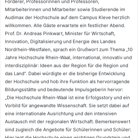
Förderer, Professorinnen und Professoren,
Mitarbeiterinnen und Mitarbeiter sowie Studierende im
Audimax der Hochschule auf dem Campus Kleve herzlich
willkommen. Alle Gäste erwartete ein festlicher Abend.
Prof. Dr. Andreas Pinkwart, Minister für Wirtschaft,
Innovation, Digitalisierung und Energie des Landes
Nordrhein-Westfalen, sprach ein Grußwort zum Thema „10
Jahre Hochschule Rhein-Waal, international, innovativ und
interdisziplinär: Ideen aus der Region für die Region und
das Land“. Dabei würdigte er die bisherige Entwicklung
der Hochschule und hob ihre Funktion als hervorragende
Bildungsstätte und bedeutende Impulsgeberin hervor:
„Die Hochschule Rhein-Waal ist eine Erfolgsstory und ein
Vorbild für angewandte Wissenschaft. Sie setzt dabei auf
eine internationale Ausrichtung und den intensiven
Austausch mit der regionalen Wirtschaft. Bemerkenswert
sind zugleich die Angebote für Schülerinnen und Schüler:
Hier legt die Hochschule einen wichtigen Grundstein und