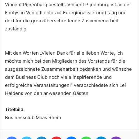
Vincent Pijnenburg bestellt. Vincent Pijnenburg ist an der
Fontys in Venlo (Lectoraat Euregionalisierung) tätig und
dort für die grenzüberschreitende Zusammenarbeit
zuständig.
Mit den Worten „Vielen Dank für alle lieben Worte, ich
möchte mich bei den Mitgliedern des Vorstands für die
ausgezeichnete Zusammenarbeit bedanken und wünsche
dem Business Club noch viele inspirierende und
erfolgreiche Veranstaltungen!“ verabschiedete sich Lei
Heldens von den anwesenden Gästen.
Titelbild:
Businessclub Maas Rhein
Facebook
Twitter
LinkedIn
Pinterest
Messenger
WhatsApp
Telegram
Viber