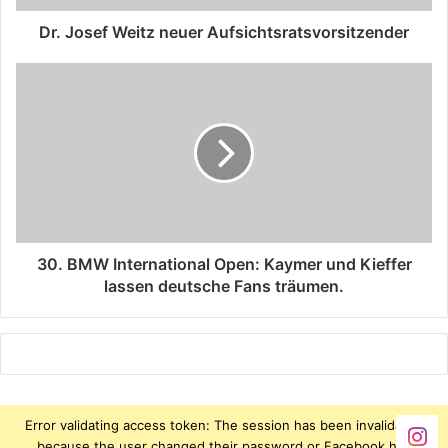
Dr. Josef Weitz neuer Aufsichtsratsvorsitzender
30. BMW International Open: Kaymer und Kieffer
lassen deutsche Fans träumen.
Error validating access token: The session has been invalidated
because the user changed their password or Facebook has