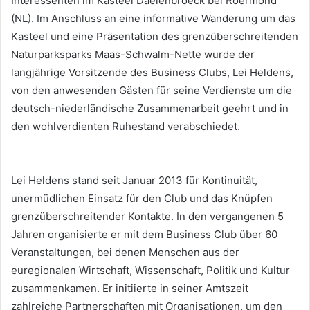
Interessenten im Kasteel Daelenbroeck bei Roermond
(NL). Im Anschluss an eine informative Wanderung um das
Kasteel und eine Präsentation des grenzüberschreitenden
Naturparksparks Maas-Schwalm-Nette wurde der
langjährige Vorsitzende des Business Clubs, Lei Heldens,
von den anwesenden Gästen für seine Verdienste um die
deutsch-niederländische Zusammenarbeit geehrt und in
den wohlverdienten Ruhestand verabschiedet.
Lei Heldens stand seit Januar 2013 für Kontinuität,
unermüdlichen Einsatz für den Club und das Knüpfen
grenzüberschreitender Kontakte. In den vergangenen 5
Jahren organisierte er mit dem Business Club über 60
Veranstaltungen, bei denen Menschen aus der
euregionalen Wirtschaft, Wissenschaft, Politik und Kultur
zusammenkamen. Er initiierte in seiner Amtszeit
zahlreiche Partnerschaften mit Organisationen, um den