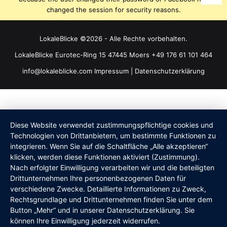
changed the session for security reasons.
LokaleBlicke ©2026 - Alle Rechte vorbehalten.
LokaleBlicke Eurotec-Ring 15 47445 Moers +49 176 61 101 464
info@lokaleblicke.com
Impressum
|
Datenschutzerklärung
Diese Website verwendet zustimmungspflichtige cookies und
Technologien von Drittanbietern, um bestimmte Funktionen zu
integrieren. Wenn Sie auf die Schaltfläche „Alle akzeptieren“
klicken, werden diese Funktionen aktiviert (Zustimmung).
Nach erfolgter Einwilligung verarbeiten wir und die beteiligten
Drittunternehmen Ihre personenbezogenen Daten für
verschiedene Zwecke. Detaillierte Informationen zu Zweck,
Rechtsgrundlage und Drittunternehmen finden Sie unter dem
Button „Mehr“ und in unserer Datenschutzerklärung. Sie
können Ihre Einwilligung jederzeit widerrufen.