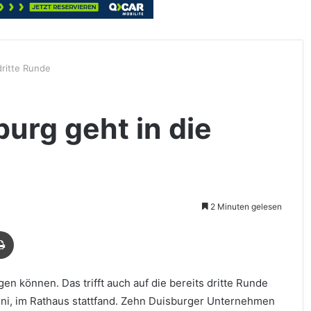
ritte Runde
rg geht in die
2 Minuten gelesen
Drucken
en können. Das trifft auch auf die bereits dritte Runde
ni, im Rathaus stattfand. Zehn Duisburger Unternehmen