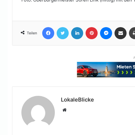
Facebook
Twitter
LinkedIn
Pinterest
Messenger
Teile per E-Mail
Teilen
A
LokaleBlicke
Webseite