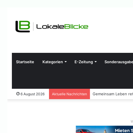
Startseite
Kategorien
E-Zeitung
Sonderausgab
Gemeinsam Leben ret
6 August 2026
Aktuelle Nachrichten
W