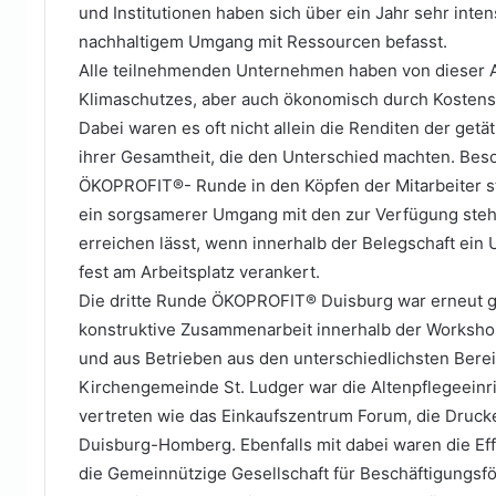
und Institutionen haben sich über ein Jahr sehr int
nachhaltigem Umgang mit Ressourcen befasst.
Alle teilnehmenden Unternehmen haben von dieser Ar
Klimaschutzes, aber auch ökonomisch durch Kostens
Dabei waren es oft nicht allein die Renditen der getä
ihrer Gesamtheit, die den Unterschied machten. Bes
ÖKOPROFIT®- Runde in den Köpfen der Mitarbeiter sta
ein sorgsamerer Umgang mit den zur Verfügung steh
erreichen lässt, wenn innerhalb der Belegschaft ei
fest am Arbeitsplatz verankert.
Die dritte Runde ÖKOPROFIT® Duisburg war erneut 
konstruktive Zusammenarbeit innerhalb der Worksho
und aus Betrieben aus den unterschiedlichsten Ber
Kirchengemeinde St. Ludger war die Altenpflegeeinr
vertreten wie das Einkaufszentrum Forum, die Druck
Duisburg-Homberg. Ebenfalls mit dabei waren die Eff
die Gemeinnützige Gesellschaft für Beschäftigungs