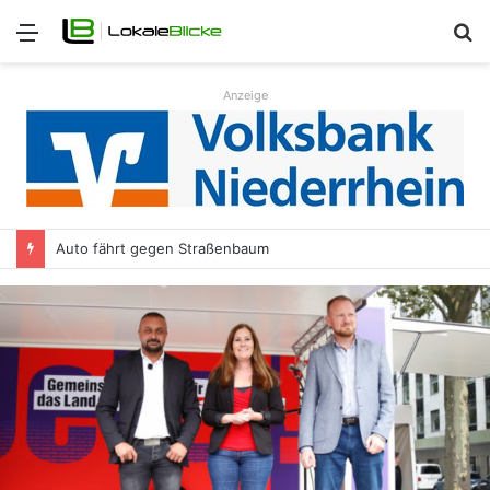
Menü
S
n
Anzeige
Auto fährt gegen Straßenbaum