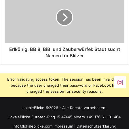
Erlkönig, BB 8, BiBi und Zauberwürfel: Stadt sucht
Namen für Blitzer
Error validating access token: The session has been invalidated
because the user changed their password or Facebook has
changed the session for security reasons.
LokaleBlicke ©2026 - Alle Rechte vorbehalten.
LokaleBlicke Eurotec-Ring 15 47445 Moers +49 176 61 101 464
info@lokaleblicke.com
Impressum
|
Datenschutzerklärung