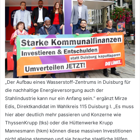
„Der Aufbau eines Wasserstoff-Zentrums in Duisburg für
die nachhaltige Energieversorgung auch der
Stahlindustrie kann nur ein Anfang sein.“ ergänzt Mirze
Edis, Direktkandidat im Wahlkreis 115 Duisburg I. „Es muss
hier aber deutlich mehr passieren und Konzerne wie
ThyssenKrupp (tks) oder die Hüttenwerke Krupp
Mannesmann (hkm) können diese massiven Investitionen
nicht alleine stemmen und sie brauche staatliche Hilfen.