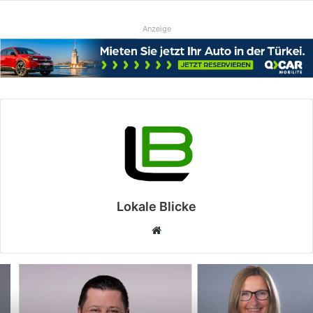
Anzeige
Lokale Blicke
Webseite
Politik