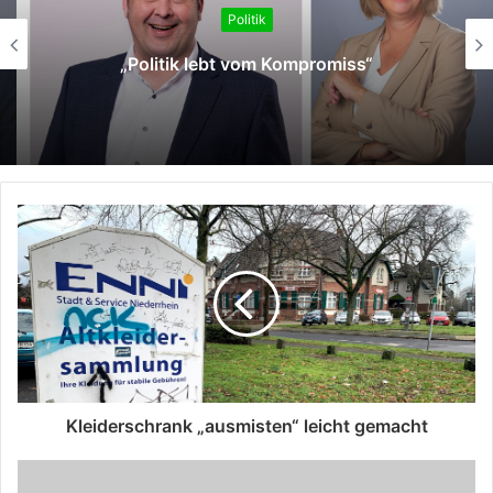
Dieren: „Es darf nicht vom Glück beim Chef
abhängen, ob Beschäftigte pünktlich
Feierabend machen können.“
Kleiderschrank „ausmisten“ leicht gemacht