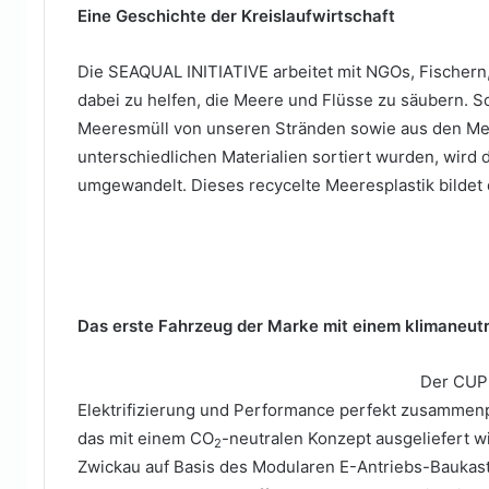
Eine Geschichte der Kreislaufwirtschaft
Die SEAQUAL INITIATIVE arbeitet mit NGOs, Fische
dabei zu helfen, die Meere und Flüsse zu säubern
Meeresmüll von unseren Stränden sowie aus den M
unterschiedlichen Materialien sortiert wurden, wird d
umgewandelt. Dieses recycelte Meeresplastik bildet
Das erste Fahrzeug der Marke mit einem klimaneut
Der CUPR
Elektrifizierung und Performance perfekt zusammenp
das mit einem CO
-neutralen Konzept ausgeliefert w
2
Zwickau auf Basis des Modularen E-Antriebs-Baukaste