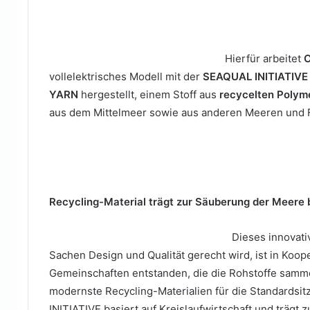
Hierfür arbeitet
vollelektrisches Modell mit der
SEAQUAL INITIATIVE
YARN
hergestellt, einem Stoff aus
recycelten
Polym
aus dem Mittelmeer sowie aus anderen Meeren und F
Recycling-Material trägt zur Säuberung der Meere 
Dieses innovat
Sachen Design und Qualität gerecht wird, ist in Koo
Gemeinschaften entstanden, die die Rohstoffe samme
modernste Recycling-Materialien für die Standardsi
INITIATIVE basiert auf Kreislaufwirtschaft und trägt