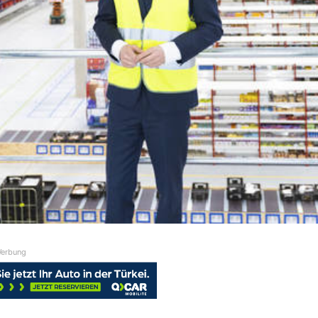
erbung