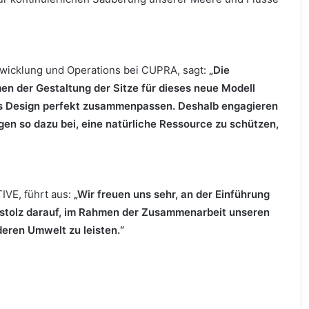
ntwicklung und Operations bei CUPRA, sagt:
„Die
n der Gestaltung der Sitze für dieses neue Modell
nes Design perfekt zusammenpassen. Deshalb engagieren
agen so dazu bei, eine natürliche Ressource zu schützen,
IVE, führt aus:
„Wir freuen uns sehr, an der Einführung
r stolz darauf, im Rahmen der Zusammenarbeit unseren
eren Umwelt zu leisten.“