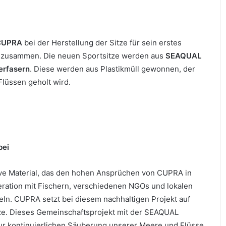
CUPRA
bei der Herstellung der Sitze für sein erstes
zusammen. Die neuen Sportsitze werden aus
SEAQUAL
erfasern
. Diese werden aus Plastikmüll gewonnen, der
lüssen geholt wird.
bei
ive Material, das den hohen Ansprüchen von CUPRA in
peration mit Fischern, verschiedenen NGOs und lokalen
ln. CUPRA setzt bei diesem nachhaltigen Projekt auf
tze. Dieses Gemeinschaftsprojekt mit der SEAQUAL
 zur kontinuierlichen Säuberung unserer Meere und Flüsse