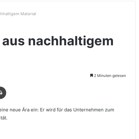
hhaltigem Material
 aus nachhaltigem
2 Minuten gelesen
Drucken
 eine neue Ära ein: Er wird für das Unternehmen zum
tät.