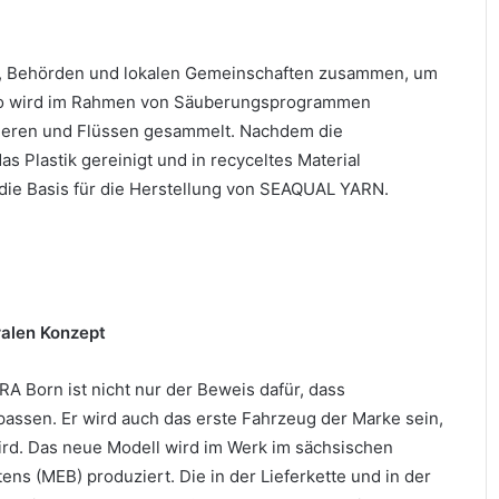
rn, Behörden und lokalen Gemeinschaften zusammen, um
. So wird im Rahmen von Säuberungsprogrammen
eeren und Flüssen gesammelt. Nachdem die
as Plastik gereinigt und in recyceltes Material
 die Basis für die Herstellung von SEAQUAL YARN.
ralen Konzept
A Born ist nicht nur der Beweis dafür, dass
assen. Er wird auch das erste Fahrzeug der Marke sein,
ird. Das neue Modell wird im Werk im sächsischen
ns (MEB) produziert. Die in der Lieferkette und in der