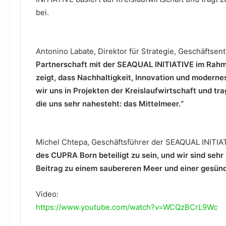
bei.
Antonino Labate, Direktor für Strategie, Geschäftse
Partnerschaft mit der SEAQUAL INITIATIVE im Rahme
zeigt, dass Nachhaltigkeit, Innovation und moder
wir uns in Projekten der Kreislaufwirtschaft und tr
die uns sehr nahesteht: das Mittelmeer.“
Michel Chtepa, Geschäftsführer der SEAQUAL INITIAT
des CUPRA Born beteiligt zu sein, und wir sind seh
Beitrag zu einem saubereren Meer und einer gesünd
Video:
https://www.youtube.com/watch?v=WCQzBCrL9Wc