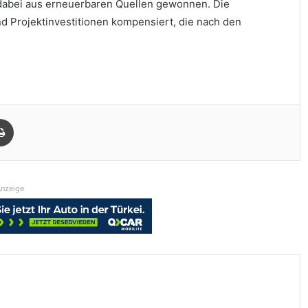
 dabei aus erneuerbaren Quellen gewonnen. Die
 Projektinvestitionen kompensiert, die nach den
Drucken
nzeige