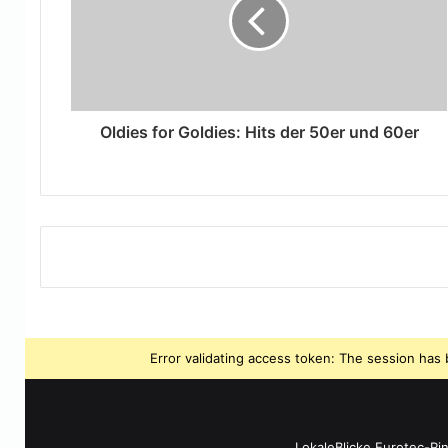
Oldies for Goldies: Hits der 50er und 60er
Error validating access token: The session ha
LokaleBlicke Eurotec-Ri