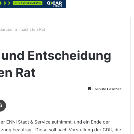
 darüber im nächsten Rat
“ und Entscheidung
en Rat
1 Minute Lesezeit
Drucken
s der ENNI Stadt & Service aufnimmt, und ein Ende der
zung beantragt. Diese soll nach Vorstellung der CDU, die