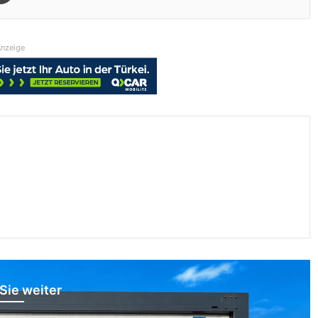
nzeige
Sie weiter