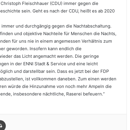
r Christoph Fleischhauer (CDU) immer gegen die
Geschichte sein. Geht es nach der CDU, heißt es ab 2020
r immer und durchgängig gegen die Nachtabschaltung.
finden und objektive Nachteile für Menschen die Nachts,
anden für uns nie in einem angemessen Verhältnis zum
einer geworden. Insofern kann endlich die
wieder das Licht angemacht werden. Die geringe
en in der ENNI Stadt & Service und eine leicht
lich und darstellbar sein. Dass es jetzt bei der FDP
n abzustellen, ist vollkommen daneben. Zum einen werden
deren würde die Hinzunahme von noch mehr Ampeln die
ende, insbesondere nächtliche, Raserei befeuern.“
Drucken