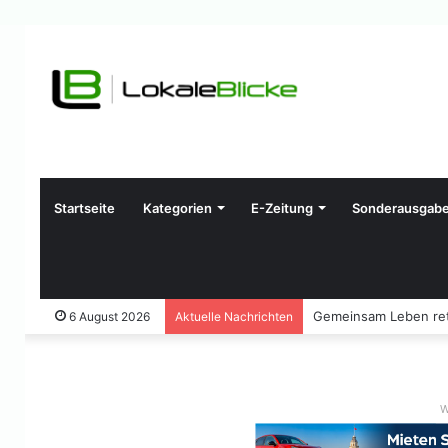
Startseite
Kategorien
E-Zeitung
Sonderausgab
Gemeinsam Leben ret
6 August 2026
Aktuelle Nachrichten
W