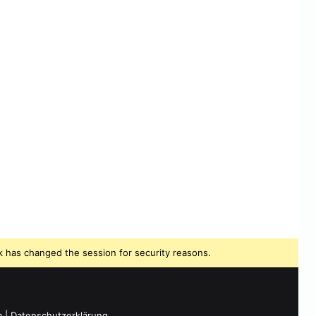
 has changed the session for security reasons.
m
|
Datenschutzerklärung