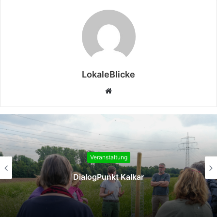
LokaleBlicke
Webseite
Veranstaltung
DialogPunkt Kalkar