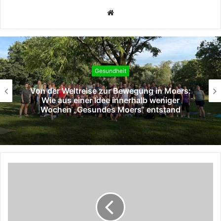
Webseite
Gesundheit
Von der Weltreise zur Bewegung in Moers:
Wie aus einer Idee innerhalb weniger
Wochen „Gesundes Moers“ entstand