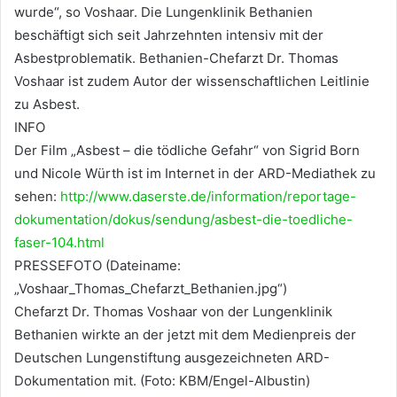
wurde“, so Voshaar. Die Lungenklinik Bethanien
beschäftigt sich seit Jahrzehnten intensiv mit der
Asbestproblematik. Bethanien-Chefarzt Dr. Thomas
Voshaar ist zudem Autor der wissenschaftlichen Leitlinie
zu Asbest.
INFO
Der Film „Asbest – die tödliche Gefahr“ von Sigrid Born
und Nicole Würth ist im Internet in der ARD-Mediathek zu
sehen:
http://www.daserste.de/information/reportage-
dokumentation/dokus/sendung/asbest-die-toedliche-
faser-104.html
PRESSEFOTO (Dateiname:
„Voshaar_Thomas_Chefarzt_Bethanien.jpg“)
Chefarzt Dr. Thomas Voshaar von der Lungenklinik
Bethanien wirkte an der jetzt mit dem Medienpreis der
Deutschen Lungenstiftung ausgezeichneten ARD-
Dokumentation mit. (Foto: KBM/Engel-Albustin)