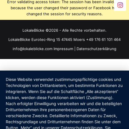
Error validating access token: The session has been invalidated
because the user changed their password or Facebook has
changed the session for security reasons.
LokaleBlicke ©2026 - Alle Rechte vorbehalten.
LokaleBlicke Eurotec-Ring 15 47445 Moers +49 176 61 101 464
info@lokaleblicke.com
Impressum
|
Datenschutzerklärung
Diese Website verwendet zustimmungspflichtige cookies und
Technologien von Drittanbietern, um bestimmte Funktionen zu
integrieren. Wenn Sie auf die Schaltfläche „Alle akzeptieren“
klicken, werden diese Funktionen aktiviert (Zustimmung).
Nach erfolgter Einwilligung verarbeiten wir und die beteiligten
Drittunternehmen Ihre personenbezogenen Daten für
verschiedene Zwecke. Detaillierte Informationen zu Zweck,
Rechtsgrundlage und Drittunternehmen finden Sie unter dem
Button „Mehr“ und in unserer Datenschutzerklärung. Sie