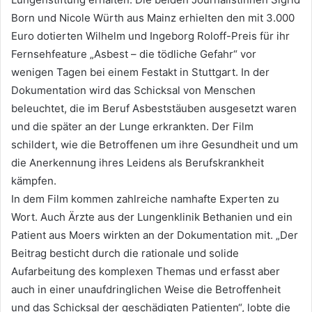
Born und Nicole Würth aus Mainz erhielten den mit 3.000
Euro dotierten Wilhelm und Ingeborg Roloff-Preis für ihr
Fernsehfeature „Asbest – die tödliche Gefahr“ vor
wenigen Tagen bei einem Festakt in Stuttgart. In der
Dokumentation wird das Schicksal von Menschen
beleuchtet, die im Beruf Asbeststäuben ausgesetzt waren
und die später an der Lunge erkrankten. Der Film
schildert, wie die Betroffenen um ihre Gesundheit und um
die Anerkennung ihres Leidens als Berufskrankheit
kämpfen.
In dem Film kommen zahlreiche namhafte Experten zu
Wort. Auch Ärzte aus der Lungenklinik Bethanien und ein
Patient aus Moers wirkten an der Dokumentation mit. „Der
Beitrag besticht durch die rationale und solide
Aufarbeitung des komplexen Themas und erfasst aber
auch in einer unaufdringlichen Weise die Betroffenheit
und das Schicksal der geschädigten Patienten“, lobte die