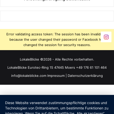
Error validating access token: The session has been invalidated
because the user changed their password or Facebook has
changed the session for security reasons.
LokaleBlicke ©2026 - Alle Rechte vorbehalten.
LokaleBlicke Eurotec-Ring 15 47445 Moers +49 176 61 101 464
info@lokaleblicke.com
Impressum
|
Datenschutzerklärung
Diese Website verwendet zustimmungspflichtige cookies und
Technologien von Drittanbietern, um bestimmte Funktionen zu
integrieren. Wenn Sie auf die Schaltfläche „Alle akzeptieren“