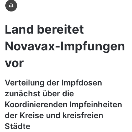
Mail
Land bereitet
Novavax-Impfungen
vor
Verteilung der Impfdosen
zunächst über die
Koordinierenden Impfeinheiten
der Kreise und kreisfreien
Städte