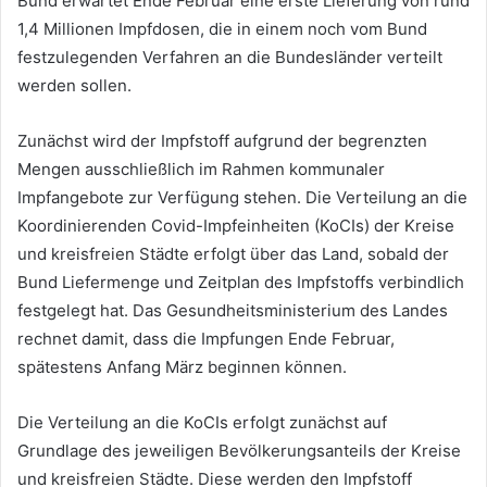
Bund erwartet Ende Februar eine erste Lieferung von rund
1,4 Millionen Impfdosen, die in einem noch vom Bund
festzulegenden Verfahren an die Bundesländer verteilt
werden sollen.
Zunächst wird der Impfstoff aufgrund der begrenzten
Mengen ausschließlich im Rahmen kommunaler
Impfangebote zur Verfügung stehen. Die Verteilung an die
Koordinierenden Covid-Impfeinheiten (KoCIs) der Kreise
und kreisfreien Städte erfolgt über das Land, sobald der
Bund Liefermenge und Zeitplan des Impfstoffs verbindlich
festgelegt hat. Das Gesundheitsministerium des Landes
rechnet damit, dass die Impfungen Ende Februar,
spätestens Anfang März beginnen können.
Die Verteilung an die KoCIs erfolgt zunächst auf
Grundlage des jeweiligen Bevölkerungsanteils der Kreise
und kreisfreien Städte. Diese werden den Impfstoff