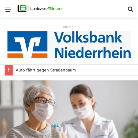
Menü
S
n
Anzeige
Auto fährt gegen Straßenbaum