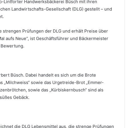
mp-Lintforter Handwerksbäckerei Büsch mit ihren
schen Landwirtschafts-Gesellschaft (DLG) gestellt – und
t.
ie strengen Prüfungen der DLG und erhält Preise über
Mal aufs Neue“, ist Geschäftsführer und Bäckermeister
r Bewertung.
rbert Büsch. Dabei handelt es sich um die Brote
 das „Milchweiss“ sowie das Urgetreide-Brot „Emmer-
izenbrötchen, sowie das „Kürbiskernbusch“ sind als
 süßes Gebäck.
eichnet die DLG Lebensmittel aus, die strenge Prüfungen