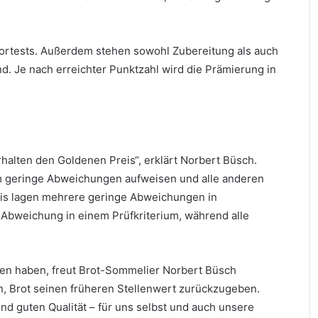
ortests. Außerdem stehen sowohl Zubereitung als auch
. Je nach erreichter Punktzahl wird die Prämierung in
 erhalten den Goldenen Preis“, erklärt Norbert Büsch.
rium geringe Abweichungen aufweisen und alle anderen
reis lagen mehrere geringe Abweichungen in
e Abweichung in einem Prüfkriterium, während alle
lten haben, freut Brot-Sommelier Norbert Büsch
n, Brot seinen früheren Stellenwert zurückzugeben.
nd guten Qualität – für uns selbst und auch unsere