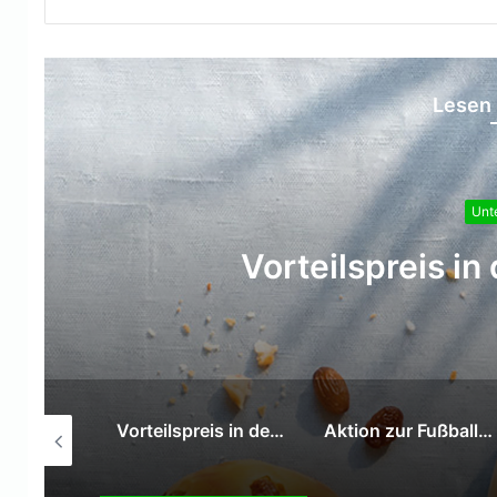
Lesen 
Unt
Aktion zur Fußbal
Vorteilspreis in den Sommerferien
Aktion zur Fußball-Weltmeisterschaft
Azubi-Nachhaltigkeitstag der Getränkegruppe Hövelmann führt auf den Biolandhof Froh