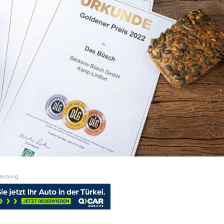
erbung