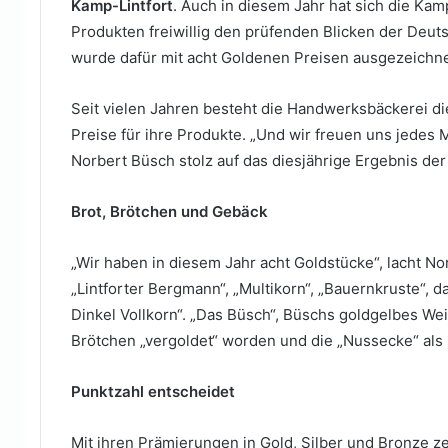
Kamp-Lintfort
. Auch in diesem Jahr hat sich die Ka
Produkten freiwillig den prüfenden Blicken der Deut
wurde dafür mit acht Goldenen Preisen ausgezeichne
Seit vielen Jahren besteht die Handwerksbäckerei d
Preise für ihre Produkte. „Und wir freuen uns jedes 
Norbert Büsch stolz auf das diesjährige Ergebnis de
Brot, Brötchen und Gebäck
„Wir haben in diesem Jahr acht Goldstücke“, lacht No
„Lintforter Bergmann“, „Multikorn“, „Bauernkruste“,
Dinkel Vollkorn“. „Das Büsch“, Büschs goldgelbes We
Brötchen „vergoldet“ worden und die „Nussecke“ als
Punktzahl entscheidet
Mit ihren Prämierungen in Gold, Silber und Bronze z