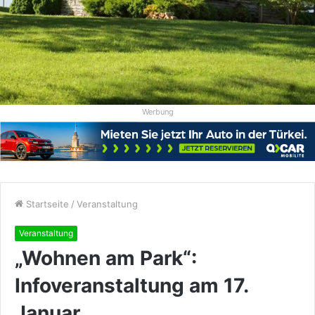
Werbung
Startseite
/
Veranstaltung
Veranstaltung
„Wohnen am Park“:
Infoveranstaltung am 17.
Januar