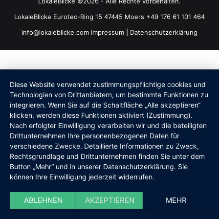
LokaleBlicke ©2026 - Alle Rechte vorbehalten.
LokaleBlicke Eurotec-Ring 15 47445 Moers +49 176 61 101 464
info@lokaleblicke.com
Impressum
|
Datenschutzerklärung
Diese Website verwendet zustimmungspflichtige cookies und
Technologien von Drittanbietern, um bestimmte Funktionen zu
integrieren. Wenn Sie auf die Schaltfläche „Alle akzeptieren“
klicken, werden diese Funktionen aktiviert (Zustimmung).
Nach erfolgter Einwilligung verarbeiten wir und die beteiligten
Drittunternehmen Ihre personenbezogenen Daten für
verschiedene Zwecke. Detaillierte Informationen zu Zweck,
Rechtsgrundlage und Drittunternehmen finden Sie unter dem
Button „Mehr“ und in unserer Datenschutzerklärung. Sie
können Ihre Einwilligung jederzeit widerrufen.
ABLEHNEN
AKZEPTIEREN
MEHR