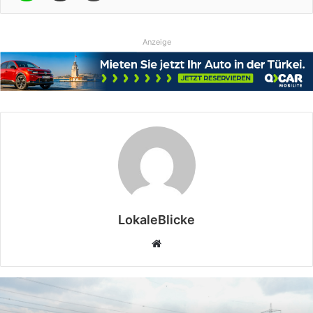
Anzeige
LokaleBlicke
Webseite