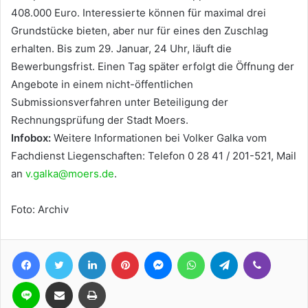
408.000 Euro. Interessierte können für maximal drei
Grundstücke bieten, aber nur für eines den Zuschlag
erhalten. Bis zum 29. Januar, 24 Uhr, läuft die
Bewerbungsfrist. Einen Tag später erfolgt die Öffnung der
Angebote in einem nicht-öffentlichen
Submissionsverfahren unter Beteiligung der
Rechnungsprüfung der Stadt Moers.
Infobox:
Weitere Informationen bei Volker Galka vom
Fachdienst Liegenschaften: Telefon 0 28 41 / 201-521, Mail
an
v.galka@moers.de
.
Foto: Archiv
Facebook
Twitter
LinkedIn
Pinterest
Messenger
WhatsApp
Telegram
Viber
Line
Teile per E-Mail
Drucken