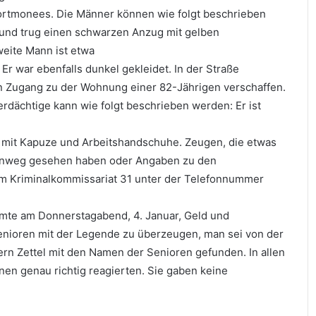
ortmonees. Die Männer können wie folgt beschrieben
ß und trug einen schwarzen Anzug mit gelben
weite Mann ist etwa
 Er war ebenfalls dunkel gekleidet. In der Straße
 Zugang zu der Wohnung einer 82-Jährigen verschaffen.
rdächtige kann wie folgt beschrieben werden: Er ist
ke mit Kapuze und Arbeitshandschuhe. Zeugen, die etwas
enweg gesehen haben oder Angaben zu den
m Kriminalkommissariat 31 unter der Telefonnummer
eamte am Donnerstagabend, 4. Januar, Geld und
enioren mit der Legende zu überzeugen, man sei von der
n Zettel mit den Namen der Senioren gefunden. In allen
nen genau richtig reagierten. Sie gaben keine