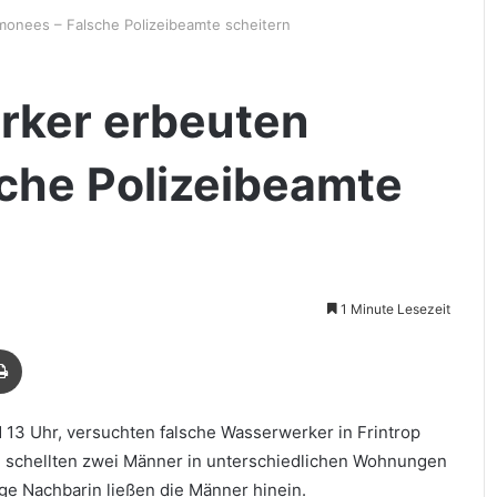
onees – Falsche Polizeibeamte scheitern
rker erbeuten
che Polizeibeamte
1 Minute Lesezeit
Drucken
d 13 Uhr, versuchten falsche Wasserwerker in Frintrop
e schellten zwei Männer in unterschiedlichen Wohnungen
ge Nachbarin ließen die Männer hinein.