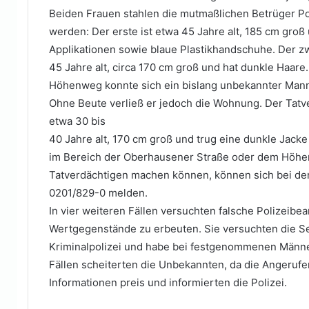
Beiden Frauen stahlen die mutmaßlichen Betrüger P
werden: Der erste ist etwa 45 Jahre alt, 185 cm gro
Applikationen sowie blaue Plastikhandschuhe. Der z
45 Jahre alt, circa 170 cm groß und hat dunkle Haare.
Höhenweg konnte sich ein bislang unbekannter Mann
Ohne Beute verließ er jedoch die Wohnung. Der Tatve
etwa 30 bis
40 Jahre alt, 170 cm groß und trug eine dunkle Jac
im Bereich der Oberhausener Straße oder dem Höh
Tatverdächtigen machen können, können sich bei de
0201/829-0 melden.
In vier weiteren Fällen versuchten falsche Polizeib
Wertgegenstände zu erbeuten. Sie versuchten die S
Kriminalpolizei und habe bei festgenommenen Männer
Fällen scheiterten die Unbekannten, da die Angerufe
Informationen preis und informierten die Polizei.