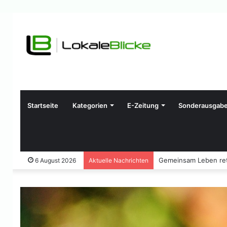
Startseite
Kategorien
E-Zeitung
Sonderausgab
Gemeinsam Leben ret
6 August 2026
Aktuelle Nachrichten