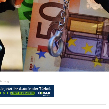
erbung