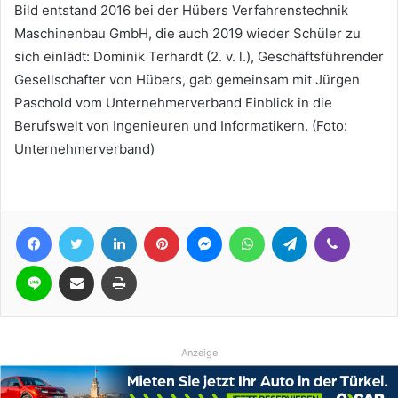
Bild entstand 2016 bei der Hübers Verfahrenstechnik
Maschinenbau GmbH, die auch 2019 wieder Schüler zu
sich einlädt: Dominik Terhardt (2. v. l.), Geschäftsführender
Gesellschafter von Hübers, gab gemeinsam mit Jürgen
Paschold vom Unternehmerverband Einblick in die
Berufswelt von Ingenieuren und Informatikern. (Foto:
Unternehmerverband)
Facebook
Twitter
LinkedIn
Pinterest
Messenger
WhatsApp
Telegram
Viber
Line
Teile per E-Mail
Drucken
Anzeige