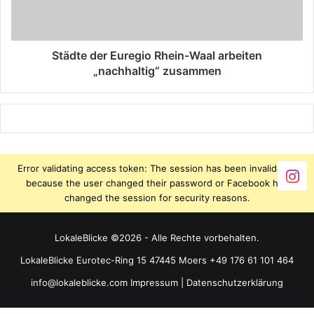
Städte der Euregio Rhein-Waal arbeiten
„nachhaltig“ zusammen
Error validating access token: The session has been invalidated
because the user changed their password or Facebook has
changed the session for security reasons.
LokaleBlicke ©2026 - Alle Rechte vorbehalten.
LokaleBlicke Eurotec-Ring 15 47445 Moers +49 176 61 101 464
info@lokaleblicke.com
Impressum
|
Datenschutzerklärung