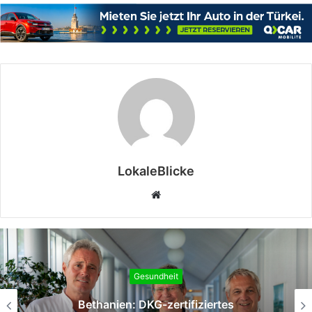
LokaleBlicke
Webseite
Gesundheit
„Mut kann Leben retten“- DRK Niederrhein