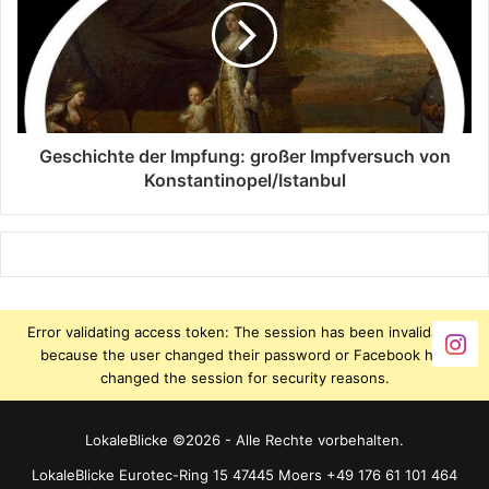
Geschichte der Impfung: großer Impfversuch von
Konstantinopel/Istanbul
Error validating access token: The session has been invalidated
because the user changed their password or Facebook has
changed the session for security reasons.
LokaleBlicke ©2026 - Alle Rechte vorbehalten.
LokaleBlicke Eurotec-Ring 15 47445 Moers +49 176 61 101 464