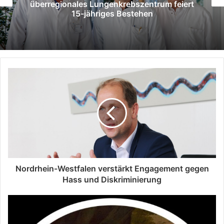
bildet Mitarbeitende der Paradies GmbH in
Erster Hilfe aus
Nordrhein-Westfalen verstärkt Engagement gegen
Hass und Diskriminierung