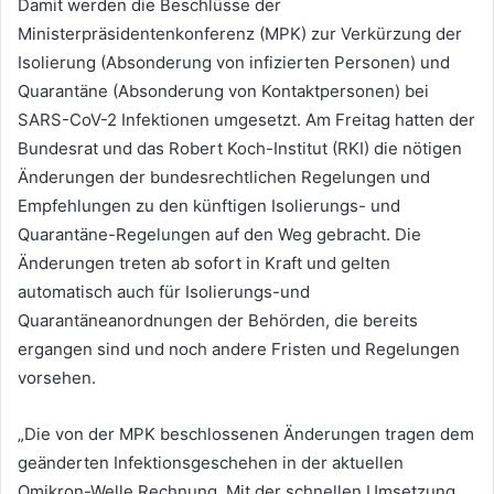
Damit werden die Beschlüsse der
Ministerpräsidentenkonferenz (MPK) zur Verkürzung der
Isolierung (Absonderung von infizierten Personen) und
Quarantäne (Absonderung von Kontaktpersonen) bei
SARS-CoV-2 Infektionen umgesetzt. Am Freitag hatten der
Bundesrat und das Robert Koch-Institut (RKI) die nötigen
Änderungen der bundesrechtlichen Regelungen und
Empfehlungen zu den künftigen Isolierungs- und
Quarantäne-Regelungen auf den Weg gebracht. Die
Änderungen treten ab sofort in Kraft und gelten
automatisch auch für Isolierungs-und
Quarantäneanordnungen der Behörden, die bereits
ergangen sind und noch andere Fristen und Regelungen
vorsehen.
„Die von der MPK beschlossenen Änderungen tragen dem
geänderten Infektionsgeschehen in der aktuellen
Omikron-Welle Rechnung. Mit der schnellen Umsetzung