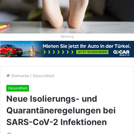
Werbung
Startseite
/
Gesundheit
Gesundheit
Neue Isolierungs- und
Quarantäneregelungen bei
SARS-CoV-2 Infektionen