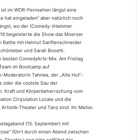
 ist im WDR-Fernsehen längst eine
ke hat eingeladen“ aber natürlich noch
 längst, wo der (Comedy-)Hammer
016 begeisterte die Show das Moerser
m Battle mit Helmut Sanftenschneider
chönleber und Sarah Bosetti.
m besten ComedyArts-Mix. Am Freitag
r-Team im Bootcamp auf
-Moderatorin Tahnee, der „Alte Hut“-
s oder die coolste Sau der
. Kraft und Körperbeherrschung vom
tion Cirq’ulation Locale und die
. Artistik-Theater und Tanz sind ihr Metier.
mstagabend (15. September) mit
nzose“ führt durch einen Abend zwischen
le-Theater LongJohn entführt das