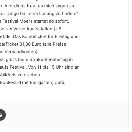
. Allerdings freut es mich sagen zu
er Dinge bin, eine Lösung zu finden.“
Festival Moers startet ab sofort.
servix Vorverkaufsstellen (z.B.
t.de. Das Kombiticket für Freitag und
arTicket 31,80 Euro (alle Preise
und Versandkosten).
t, gibt’s beim Straßentheatertag in
fs Festival. Von 11 bis 15 Uhr sind an
alkActs zu erleben.
 Boulevard mit Biergarten, Café,
Drucken