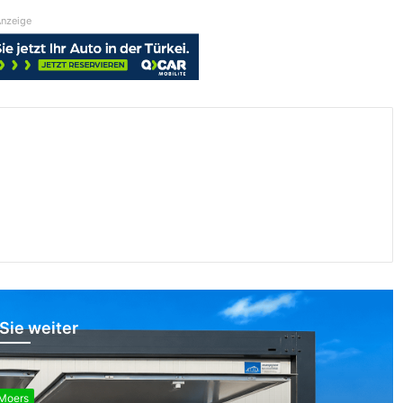
nzeige
Sie weiter
Moers