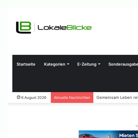
Startseite
Kategorien
E-Zeitung
Sonderausgab
Gemeinsam Leben ret
6 August 2026
Aktuelle Nachrichten
W