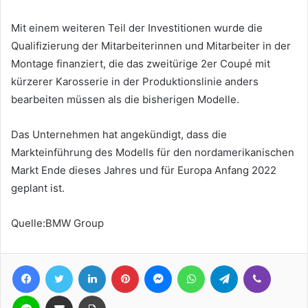
Mit einem weiteren Teil der Investitionen wurde die
Qualifizierung der Mitarbeiterinnen und Mitarbeiter in der
Montage finanziert, die das zweitürige 2er Coupé mit
kürzerer Karosserie in der Produktionslinie anders
bearbeiten müssen als die bisherigen Modelle.
Das Unternehmen hat angekündigt, dass die
Markteinführung des Modells für den nordamerikanischen
Markt Ende dieses Jahres und für Europa Anfang 2022
geplant ist.
Quelle:BMW Group
Facebook
Twitter
LinkedIn
Pinterest
Messenger
WhatsApp
Telegram
Viber
Line
Teile per E-Mail
Drucken