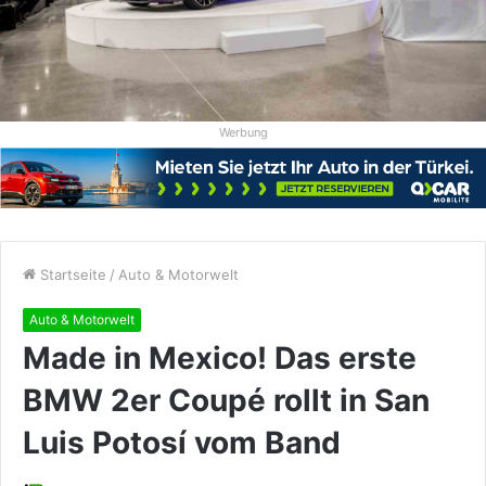
Werbung
Startseite
/
Auto & Motorwelt
Auto & Motorwelt
Made in Mexico! Das erste
BMW 2er Coupé rollt in San
Luis Potosí vom Band