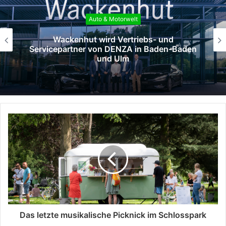
Auto & Motorwelt
Das DENZA-Händlernetz wächst weiter:
Ebert wird neuer Vertriebspartner
Das letzte musikalische Picknick im Schlosspark