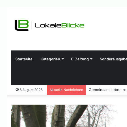
Startseite
Kategorien
E-Zeitung
Sonderausgab
Gemeinsam Leben ret
6 August 2026
Aktuelle Nachrichten