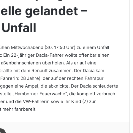
elle gelandet –
Unfall
rühen Mittwochabend (30. 17:50 Uhr) zu einem Unfall
Ein 22-jähriger Dacia-Fahrer wollte offenbar einen
raßenbahnschienen überholen. Als er auf eine
 prallte mit dem Renault zusammen. Der Dacia kam
Fahrerin: 28 Jahre), der auf der rechten Fahrspur
 gegen eine Ampel, die abknickte. Der Dacia schleuderte
telle „Hamborner Feuerwache“, die komplett zerbrach.
r und die VW-Fahrerin sowie ihr Kind (7) zur
 mehr fahrbereit.
Drucken