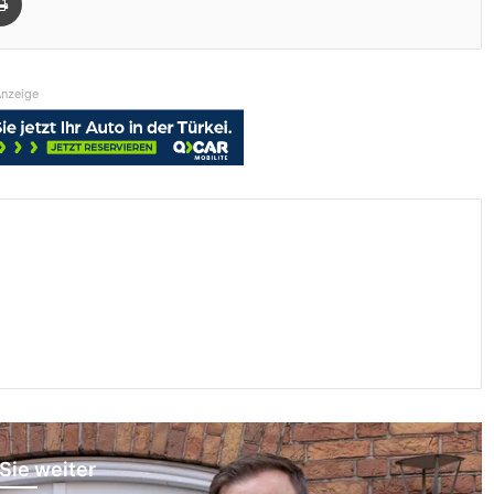
nzeige
Sie weiter