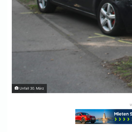
Unfall 30. März
W