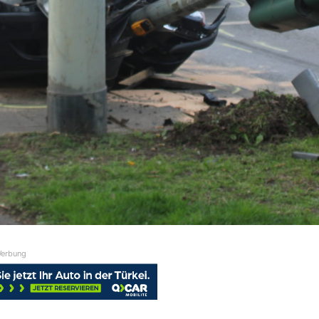
erbung