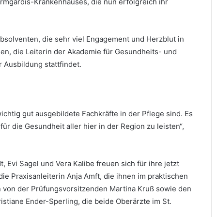
rmgardis-Krankenhauses, die nun erfolgreich ihr
Absolventen, die sehr viel Engagement und Herzblut in
elen, die Leiterin der Akademie für Gesundheits- und
r Ausbildung stattfindet.
htig gut ausgebildete Fachkräfte in der Pflege sind. Es
für die Gesundheit aller hier in der Region zu leisten“,
Evi Sagel und Vera Kalibe freuen sich für ihre jetzt
e Praxisanleiterin Anja Amft, die ihnen im praktischen
 von der Prüfungsvorsitzenden Martina Kruß sowie den
istiane Ender-Sperling, die beide Oberärzte im St.