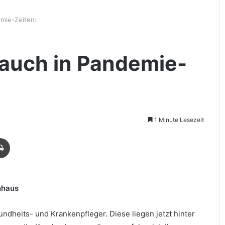
emie-Zeiten:
t auch in Pandemie-
1 Minute Lesezeit
Drucken
nhaus
dheits- und Krankenpfleger. Diese liegen jetzt hinter