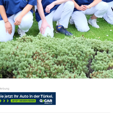
erbung