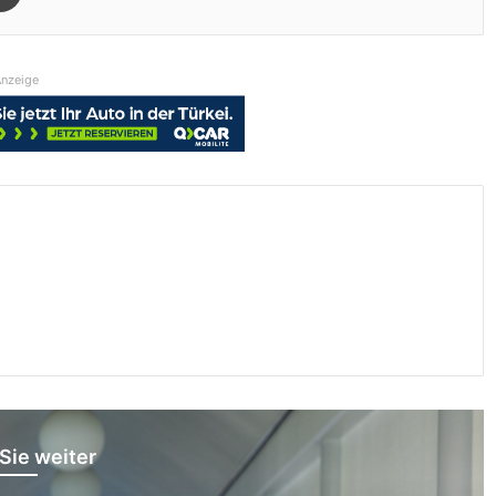
nzeige
Sie weiter