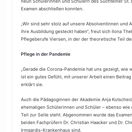
neun Schülerinnen und Schülern des Süchtelner St. I
Examen abschließen konnten.
„Wir sind sehr stolz auf unsere Absolventinnen und 
ihre Ausbildung gesteckt haben“, freut sich Ilona Th
Pflegeberufe Viersen, in der der theoretische Teil de
Pflege in der Pandemie
„Gerade die Corona-Pandemie hat uns gezeigt, wie wic
ist ein gutes Gefühl, mit unserer Arbeit einen Beitrag 
erklärt sie.
Auch die Pädagoginnen der Akademie Anja Kutscheidt, 
ehemaligen Schülerinnen und Schüler – ebenso wie di
Teil zur Seite steht. Abgenommen wurde das Examen
beiden Fachprüfern Dr. Christian Haacker und Dr. Chr
Irmgardis-Krankenhaus sind.