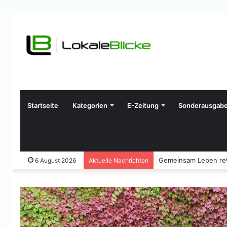
Startseite
Kategorien
E-Zeitung
Sonderausgab
Gemeinsam Leben ret
6 August 2026
Aktuelle Nachrichten