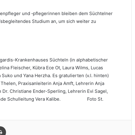
kenpfleger und ‑pflegerinnen bleiben dem Süchtelner
ufsbegleitendes Studium an, um sich weiter zu
mgardis-Krankenhauses Süchteln (in alphabetischer
lina Fleischer, Kübra Ece Ot, Laura Wilms, Lucas
uko und Yana Herzha. Es gratulierten (v.l. hinten)
 Thelen, Praxisanleiterin Anja Amft, Lehrerin Anja
n Dr. Christiane Ender-Sperling, Lehrerin Evi Sagel,
retende Schulleitung Vera Kalibe. Foto St.
Drucken