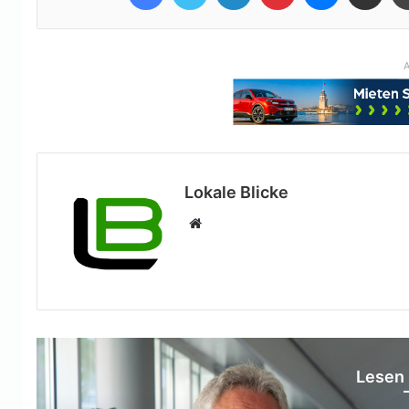
A
Lokale Blicke
Webseite
Lesen 