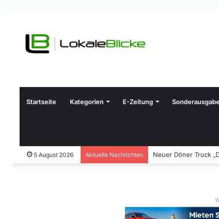
Startseite
Kategorien
E-Zeitung
Sonderausgab
Neuer Döner Truck „D
5 August 2026
Aktuelle Nachrichten
W