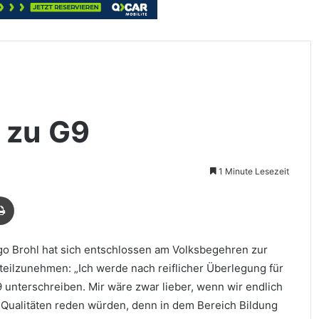
r zu G9
1 Minute Lesezeit
Drucken
o Brohl hat sich entschlossen am Volksbegehren zur
ilzunehmen: „Ich werde nach reiflicher Überlegung für
 unterschreiben. Mir wäre zwar lieber, wenn wir endlich
d Qualitäten reden würden, denn in dem Bereich Bildung