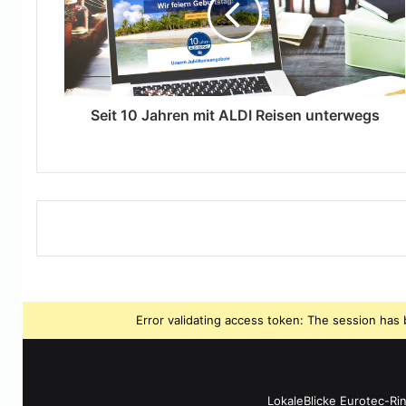
Seit 10 Jahren mit ALDI Reisen unterwegs
Error validating access token: The session ha
LokaleBlicke Eurotec-Ri