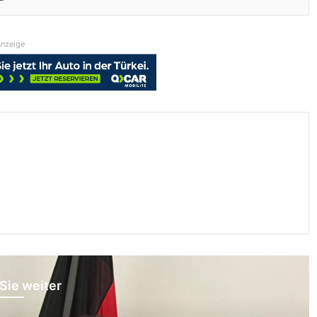
nzeige
Sie weiter