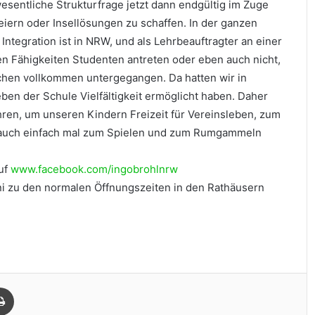
 wesentliche Strukturfrage jetzt dann endgültig im Zuge
eiern oder Insellösungen zu schaffen. In der ganzen
Integration ist in NRW, und als Lehrbeauftragter an einer
n Fähigkeiten Studenten antreten oder eben auch nicht,
hen vollkommen untergegangen. Da hatten wir in
ben der Schule Vielfältigkeit ermöglicht haben. Daher
ahren, um unseren Kindern Freizeit für Vereinsleben, zum
r auch einfach mal zum Spielen und zum Rumgammeln
auf
www.facebook.com/ingobrohlnrw
uni zu den normalen Öffnungszeiten in den Rathäusern
Drucken