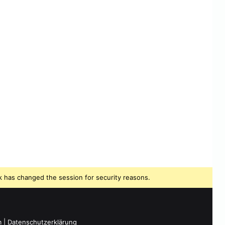
 has changed the session for security reasons.
m
|
Datenschutzerklärung