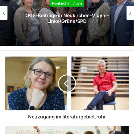
Neukirchen Vluyn
OGS-Beiträge in Neukirchen-Vluyn –
Linke/Grüne/SPD
Neuzugang im literaturgebiet.ruhr