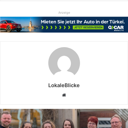
Anzeige
LokaleBlicke
Webseite