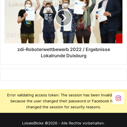
zdi-Roboterwettbewerb 2022 / Ergebnisse
Lokalrunde Duisburg
Error validating access token: The session has been invalidated
because the user changed their password or Facebook has
changed the session for security reasons.
LokaleBlicke ©2026 - Alle Rechte vorbehalten.