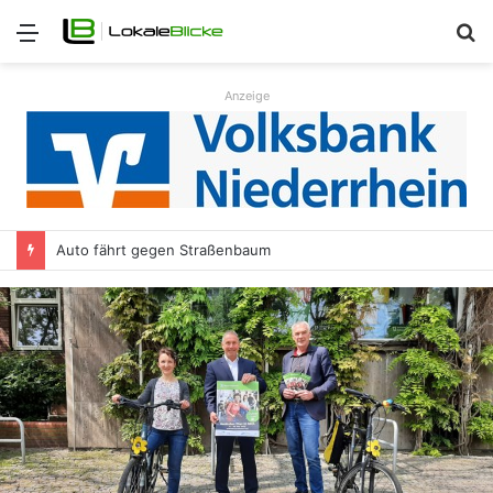
Menü
S
n
Anzeige
Auto fährt gegen Straßenbaum