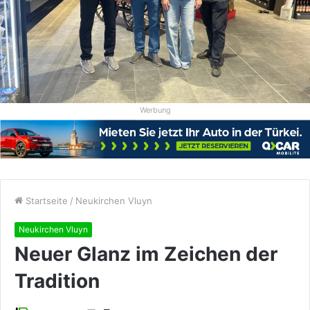
Werbung
Startseite
/
Neukirchen Vluyn
Neukirchen Vluyn
Neuer Glanz im Zeichen der
Tradition