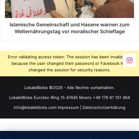
Islamische Gemeinschaft und Hasene warnen zum
Welternährungstag vor moralischer Schieflage
Error validating access token: The session has been invalidated
because the user changed their password or Facebook has
changed the session for security reasons.
LokaleBlicke ©2026 - Alle Rechte vorbehalten.
LokaleBlicke Eurotec-Ring 15 47445 Moers +49 176 61 101 464
info@lokaleblicke.com
Impressum
|
Datenschutzerklärung