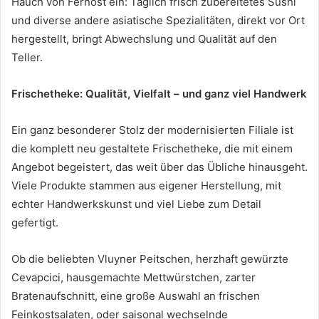
Hauch von Fernost ein: Täglich frisch zubereitetes Sushi
und diverse andere asiatische Spezialitäten, direkt vor Ort
hergestellt, bringt Abwechslung und Qualität auf den
Teller.
Frischetheke: Qualität, Vielfalt – und ganz viel Handwerk
Ein ganz besonderer Stolz der modernisierten Filiale ist
die komplett neu gestaltete Frischetheke, die mit einem
Angebot begeistert, das weit über das Übliche hinausgeht.
Viele Produkte stammen aus eigener Herstellung, mit
echter Handwerkskunst und viel Liebe zum Detail
gefertigt.
Ob die beliebten Vluyner Peitschen, herzhaft gewürzte
Cevapcici, hausgemachte Mettwürstchen, zarter
Bratenaufschnitt, eine große Auswahl an frischen
Feinkostsalaten, oder saisonal wechselnde