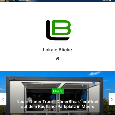
Lokale Blicke
Webseite
Moers
Neuer Döner Truck „DönerBreak“ eröffnet
auf dem Kaufland-Parkplatz in Moers