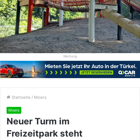
Werbung
Startseite
/
Moers
Moers
Neuer Turm im
Freizeitpark steht