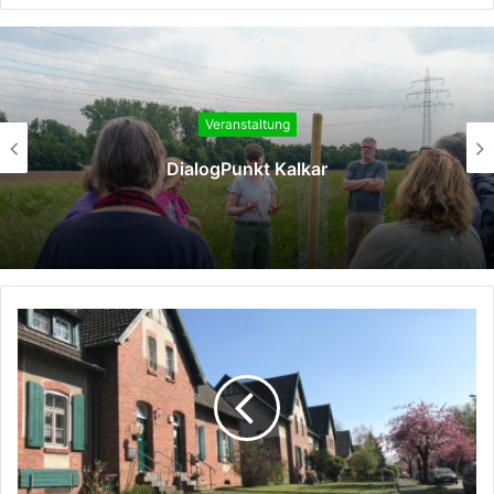
Veranstaltung
DialogPunkt Kalkar