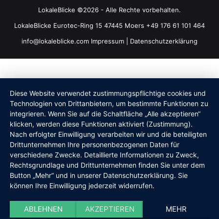
LokaleBlicke ©2026 - Alle Rechte vorbehalten.
LokaleBlicke Eurotec-Ring 15 47445 Moers +49 176 61 101 464
info@lokaleblicke.com
Impressum
|
Datenschutzerklärung
Diese Website verwendet zustimmungspflichtige cookies und
Technologien von Drittanbietern, um bestimmte Funktionen zu
integrieren. Wenn Sie auf die Schaltfläche „Alle akzeptieren“
klicken, werden diese Funktionen aktiviert (Zustimmung).
Nach erfolgter Einwilligung verarbeiten wir und die beteiligten
Drittunternehmen Ihre personenbezogenen Daten für
verschiedene Zwecke. Detaillierte Informationen zu Zweck,
Rechtsgrundlage und Drittunternehmen finden Sie unter dem
Button „Mehr“ und in unserer Datenschutzerklärung. Sie
können Ihre Einwilligung jederzeit widerrufen.
ABLEHNEN
AKZEPTIEREN
MEHR