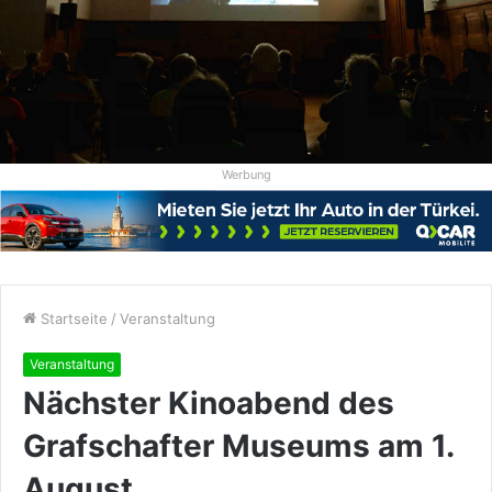
Werbung
Startseite
/
Veranstaltung
Veranstaltung
Nächster Kinoabend des
Grafschafter Museums am 1.
August