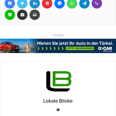
Line
Teile per E-Mail
Drucken
Anzeige
Lokale Blicke
Webseite