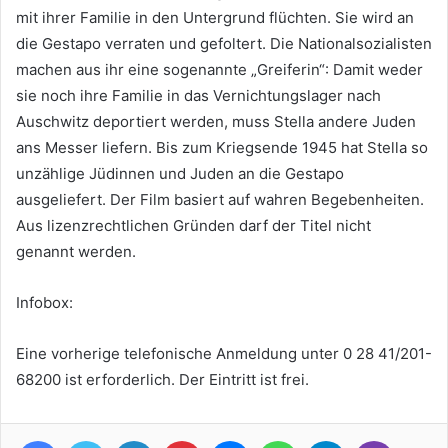
mit ihrer Familie in den Untergrund flüchten. Sie wird an
die Gestapo verraten und gefoltert. Die Nationalsozialisten
machen aus ihr eine sogenannte „Greiferin“: Damit weder
sie noch ihre Familie in das Vernichtungslager nach
Auschwitz deportiert werden, muss Stella andere Juden
ans Messer liefern. Bis zum Kriegsende 1945 hat Stella so
unzählige Jüdinnen und Juden an die Gestapo
ausgeliefert. Der Film basiert auf wahren Begebenheiten.
Aus lizenzrechtlichen Gründen darf der Titel nicht
genannt werden.
Infobox:
Eine vorherige telefonische Anmeldung unter 0 28 41/201-
68200 ist erforderlich. Der Eintritt ist frei.
Facebook
Twitter
LinkedIn
Pinterest
Messenger
WhatsApp
Telegram
Viber