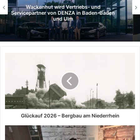
Das DENZA-Händlernetz wächst weiter:
Ebert wird neuer Vertriebspartner
Glückauf 2026 – Bergbau am Niederrhein