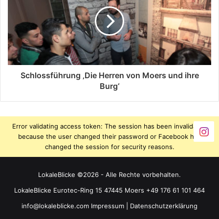
Schlossführung ‚Die Herren von Moers und ihre
Burg‘
Error validating access token: The session has been invalidated
because the user changed their password or Facebook has
changed the session for security reasons.
LokaleBlicke ©2026 - Alle Rechte vorbehalten.
LokaleBlicke Eurotec-Ring 15 47445 Moers +49 176 61 101 464
info@lokaleblicke.com
Impressum
|
Datenschutzerklärung