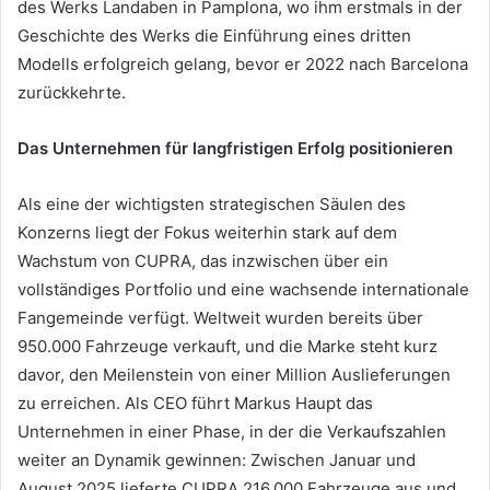
des Werks Landaben in Pamplona, wo ihm erstmals in der
Geschichte des Werks die Einführung eines dritten
Modells erfolgreich gelang, bevor er 2022 nach Barcelona
zurückkehrte.
Das Unternehmen für langfristigen Erfolg positionieren
Als eine der wichtigsten strategischen Säulen des
Konzerns liegt der Fokus weiterhin stark auf dem
Wachstum von CUPRA, das inzwischen über ein
vollständiges Portfolio und eine wachsende internationale
Fangemeinde verfügt. Weltweit wurden bereits über
950.000 Fahrzeuge verkauft, und die Marke steht kurz
davor, den Meilenstein von einer Million Auslieferungen
zu erreichen. Als CEO führt Markus Haupt das
Unternehmen in einer Phase, in der die Verkaufszahlen
weiter an Dynamik gewinnen: Zwischen Januar und
August 2025 lieferte CUPRA 216.000 Fahrzeuge aus und