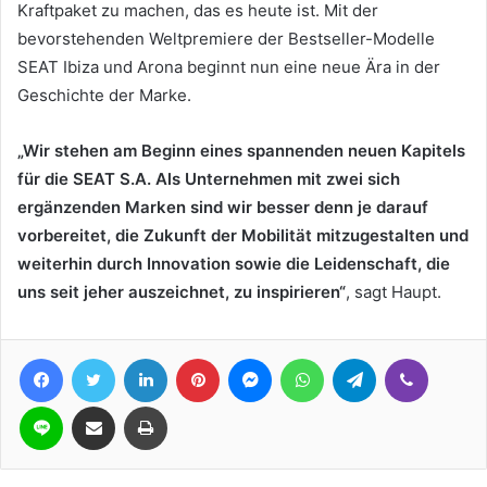
Kraftpaket zu machen, das es heute ist. Mit der
bevorstehenden Weltpremiere der Bestseller-Modelle
SEAT Ibiza und Arona beginnt nun eine neue Ära in der
Geschichte der Marke.
„Wir stehen am Beginn eines spannenden neuen Kapitels
für die SEAT S.A. Als Unternehmen mit zwei sich
ergänzenden Marken sind wir besser denn je darauf
vorbereitet, die Zukunft der Mobilität mitzugestalten und
weiterhin durch Innovation sowie die Leidenschaft, die
uns seit jeher auszeichnet, zu inspirieren“
, sagt Haupt.
Facebook
Twitter
LinkedIn
Pinterest
Messenger
WhatsApp
Telegram
Viber
Line
Teile per E-Mail
Drucken