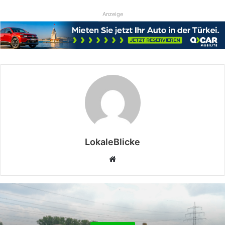
Anzeige
LokaleBlicke
Webseite