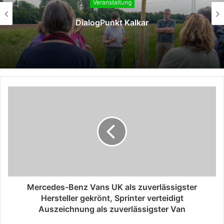
Veranstaltung
DialogPunkt Kalkar
Mercedes-Benz Vans UK als zuverlässigster
Hersteller gekrönt, Sprinter verteidigt
Auszeichnung als zuverlässigster Van