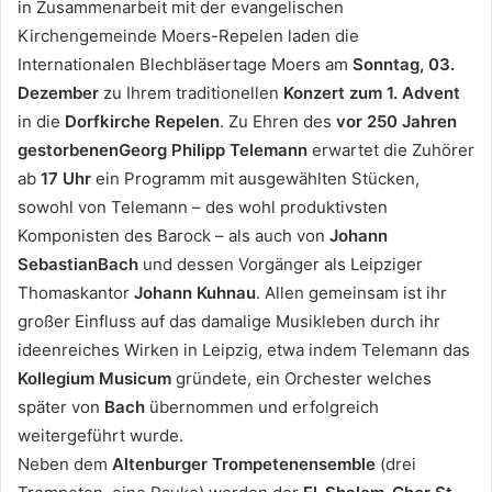
in Zusammenarbeit mit der evangelischen
Kirchengemeinde Moers-Repelen laden die
Internationalen Blechbläsertage Moers am
Sonntag, 03.
Dezember
zu Ihrem traditionellen
Konzert zum 1. Advent
in die
Dorfkirche Repelen
. Zu Ehren des
vor 250 Jahren
gestorbenenGeorg Philipp Telemann
erwartet die Zuhörer
ab
17 Uhr
ein Programm mit ausgewählten Stücken,
sowohl von Telemann – des wohl produktivsten
Komponisten des Barock – als auch von
Johann
SebastianBach
und dessen Vorgänger als Leipziger
Thomaskantor
Johann Kuhnau
. Allen gemeinsam ist ihr
großer Einfluss auf das damalige Musikleben durch ihr
ideenreiches Wirken in Leipzig, etwa indem Telemann das
Kollegium Musicum
gründete, ein Orchester welches
später von
Bach
übernommen und erfolgreich
weitergeführt wurde.
Neben dem
Altenburger Trompetenensemble
(drei