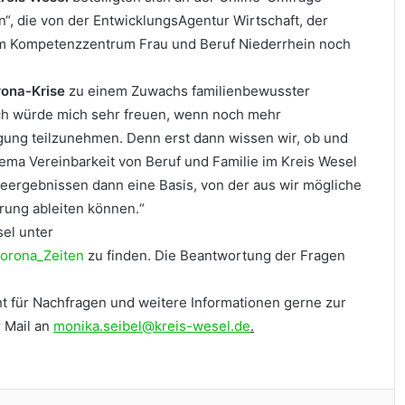
n“, die von der EntwicklungsAgentur Wirtschaft, der
em Kompetenzzentrum Frau und Beruf Niederrhein noch
ona-Krise
zu einem Zuwachs familienbewusster
Ich würde mich sehr freuen, wenn noch mehr
ung teilzunehmen. Denn erst dann wissen wir, ob und
a Vereinbarkeit von Beruf und Familie im Kreis Wesel
eergebnissen dann eine Basis, von der aus wir mögliche
ung ableiten können.“
sel unter
Corona_Zeiten
zu finden. Die Beantwortung der Fragen
ht für Nachfragen und weitere Informationen gerne zur
 Mail an
monika.seibel@kreis-wesel.de
.