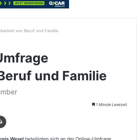
barkeit von Beruf und Familie
Umfrage
Beruf und Familie
ember
1 Minute Lesezeit
Drucken
reis Wesel
beteiligten sich an der Online-Umfrage