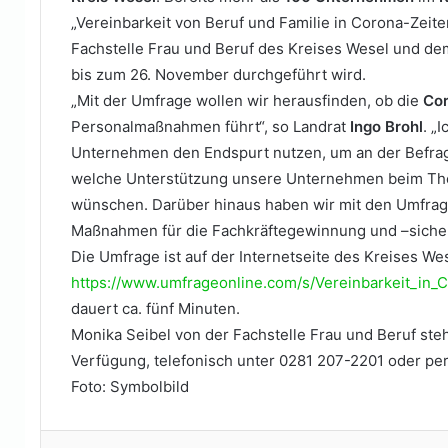
„Vereinbarkeit von Beruf und Familie in Corona-Zeite
Fachstelle Frau und Beruf des Kreises Wesel und d
bis zum 26. November durchgeführt wird.
„Mit der Umfrage wollen wir herausfinden, ob die
Cor
Personalmaßnahmen führt“, so Landrat
Ingo Brohl
. „
Unternehmen den Endspurt nutzen, um an der Befrag
welche Unterstützung unsere Unternehmen beim Them
wünschen. Darüber hinaus haben wir mit den Umfrag
Maßnahmen für die Fachkräftegewinnung und –sicher
Die Umfrage ist auf der Internetseite des Kreises We
https://www.umfrageonline.com/s/Vereinbarkeit_in_
dauert ca. fünf Minuten.
Monika Seibel von der Fachstelle Frau und Beruf ste
Verfügung, telefonisch unter 0281 207-2201 oder per
Foto: Symbolbild