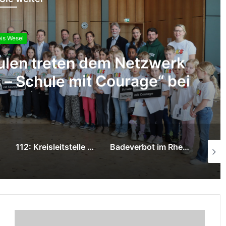
is Wesel
ulen treten dem Netzwerk
– Schule mit Courage“ bei
112: Kreisleitstelle Wesel stellt ersten Jahresbericht vor
Badeverbot im Rhein ab dem 15. Mai 2026: