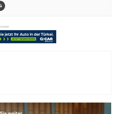
Drucken
nzeige
Sie weiter