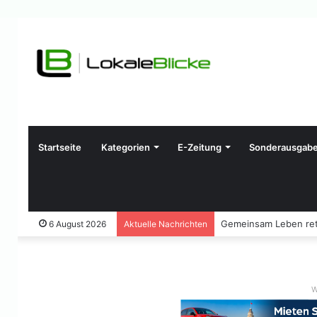
Startseite
Kategorien
E-Zeitung
Sonderausgab
Gemeinsam Leben ret
6 August 2026
Aktuelle Nachrichten
W