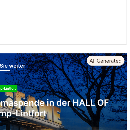
Sie weiter
-Lintfort
asmaspende in der HALL OF
p‑Lintfort