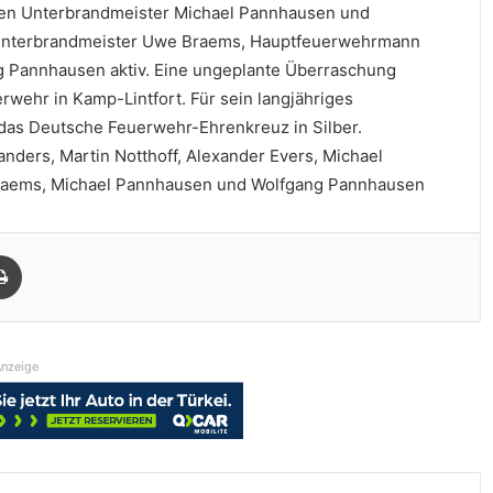
iden Unterbrandmeister Michael Pannhausen und
d Unterbrandmeister Uwe Braems, Hauptfeuerwehrmann
 Pannhausen aktiv. Eine ungeplante Überraschung
wehr in Kamp-Lintfort. Für sein langjähriges
das Deutsche Feuerwehr-Ehrenkreuz in Silber.
Zanders, Martin Notthoff, Alexander Evers, Michael
 Braems, Michael Pannhausen und Wolfgang Pannhausen
Drucken
nzeige