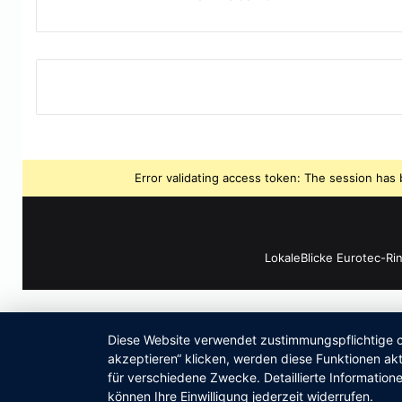
Error validating access token: The session ha
LokaleBlicke Eurotec-Ri
Diese Website verwendet zustimmungspflichtige co
akzeptieren“ klicken, werden diese Funktionen akt
für verschiedene Zwecke. Detaillierte Informatio
können Ihre Einwilligung jederzeit widerrufen.