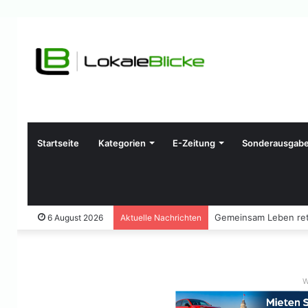
Startseite
Kategorien
E-Zeitung
Sonderausgab
Gemeinsam Leben ret
6 August 2026
Aktuelle Nachrichten
W