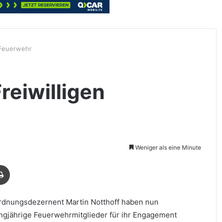
 Feuerwehr
reiwilligen
Weniger als eine Minute
Drucken
Ordnungsdezernent Martin Notthoff haben nun
gjährige Feuerwehrmitglieder für ihr Engagement