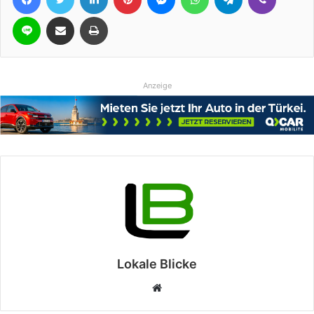
Line
Teile per E-Mail
Drucken
Anzeige
Lokale Blicke
Webseite