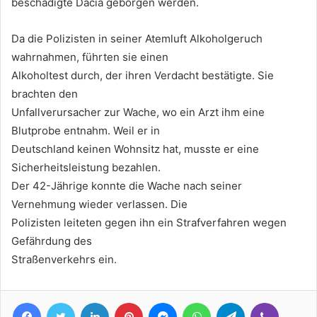
beschädigte Dacia geborgen werden.
Da die Polizisten in seiner Atemluft Alkoholgeruch
wahrnahmen, führten sie einen
Alkoholtest durch, der ihren Verdacht bestätigte. Sie
brachten den
Unfallverursacher zur Wache, wo ein Arzt ihm eine
Blutprobe entnahm. Weil er in
Deutschland keinen Wohnsitz hat, musste er eine
Sicherheitsleistung bezahlen.
Der 42-Jährige konnte die Wache nach seiner
Vernehmung wieder verlassen. Die
Polizisten leiteten gegen ihn ein Strafverfahren wegen
Gefährdung des
Straßenverkehrs ein.
Facebook
Twitter
LinkedIn
Pinterest
Messenger
WhatsApp
Telegram
Viber