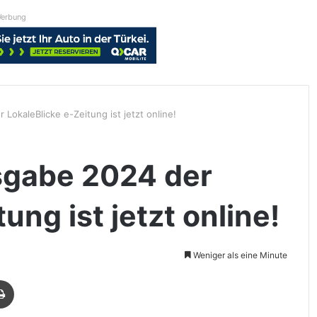
erbung
okaleBlicke e-Zeitung ist jetzt online!
gabe 2024 der
ung ist jetzt online!
Weniger als eine Minute
Drucken