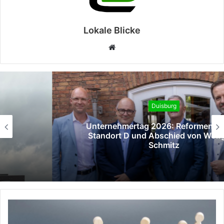
Lokale Blicke
Webseite
Duisburg
Unternehmertag 2026: Reformen für den
Standort D und Abschied von Wolfgang
Schmitz