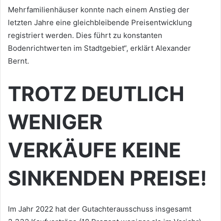
Mehrfamilienhäuser konnte nach einem Anstieg der
letzten Jahre eine gleichbleibende Preisentwicklung
registriert werden. Dies führt zu konstanten
Bodenrichtwerten im Stadtgebiet“, erklärt Alexander
Bernt.
TROTZ DEUTLICH
WENIGER
VERKÄUFE KEINE
SINKENDEN PREISE!
Im Jahr 2022 hat der Gutachterausschuss insgesamt