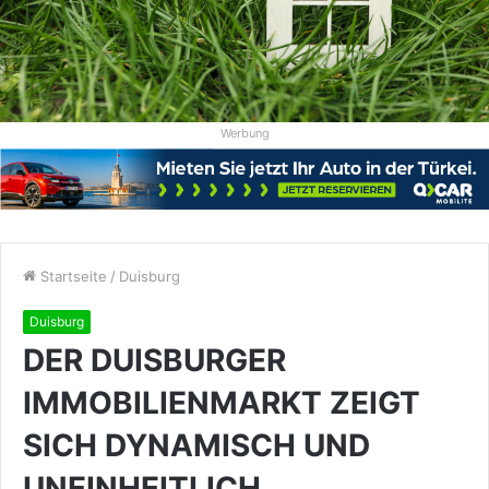
Werbung
Startseite
/
Duisburg
Duisburg
DER DUISBURGER
IMMOBILIENMARKT ZEIGT
SICH DYNAMISCH UND
UNEINHEITLICH