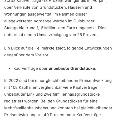
3.332 Kaufverträge (18 Prozent weniger als im Vorjahr)
über Verkäufe von Grundstücken, Häusern und
Wohnungen ausgewertet. Im Rahmen dieser
ausgewerteten Vorgänge wurden im Duisburger
Stadtgebiet rund 1,16 Milliar- den Euro umgesetzt. Dies
entspricht einem Umsatzrückgang von 26 Prozent.
Ein Blick auf die Teilmärkte zeigt, folgende Entwicklungen
gegenüber dem Vorjahr:
Kaufverträge über
unbebaute Grundstücke
:
In 2022 sind bei einer gleichbleibenden Preisentwicklung
mit 108 Kauffällen vergleichbar viele Kaufverträge
unbebauter Ein- und Zweifamilienhausgrundstücke
registriert worden. Bei den Grundstücken für eine
Mehrfamilienhausbebauung konnten bei gleichbleibender
Preisentwicklung rd. 40 Prozent mehr Kaufverträge