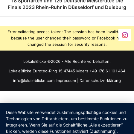
18 Sportarten und 129 Deutsche Meistertitel: Die
Finals 2023 Rhein-Ruhr in Düsseldorf und Duisburg
Error validating access token: The session has been invalidated
because the user changed their password or Facebook has
changed the session for security reasons.
LokaleBlicke ©2026 - Alle Rechte vorbehalten.
LokaleBlicke Eurotec-Ring 15 47445 Moers +49 176 61 101 464
info@lokaleblicke.com
Impressum
|
Datenschutzerklärung
Diese Website verwendet zustimmungspflichtige cookies und
Technologien von Drittanbietern, um bestimmte Funktionen zu
integrieren. Wenn Sie auf die Schaltfläche „Alle akzeptieren“
klicken, werden diese Funktionen aktiviert (Zustimmung).