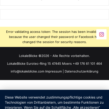
Error validating access token: The session has been invalidated
because the user changed their password or Facebook has
changed the session for security reasons.
LokaleBlicke ©2026 - Alle Rechte vorbehalten.
LokaleBlicke Eurotec-Ring 15 47445 Moers +49 176 61 101 464
info@lokaleblicke.com
Impressum
|
Datenschutzerklärung
Diese Website verwendet zustimmungspflichtige cookies und
Technologien von Drittanbietern, um bestimmte Funktionen zu
integrieren. Wenn Sie auf die Schaltfläche „Alle akzeptieren“