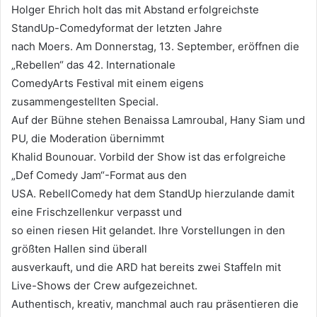
Holger Ehrich holt das mit Abstand erfolgreichste
StandUp-Comedyformat der letzten Jahre
nach Moers. Am Donnerstag, 13. September, eröffnen die
„Rebellen“ das 42. Internationale
ComedyArts Festival mit einem eigens
zusammengestellten Special.
Auf der Bühne stehen Benaissa Lamroubal, Hany Siam und
PU, die Moderation übernimmt
Khalid Bounouar. Vorbild der Show ist das erfolgreiche
„Def Comedy Jam“-Format aus den
USA. RebellComedy hat dem StandUp hierzulande damit
eine Frischzellenkur verpasst und
so einen riesen Hit gelandet. Ihre Vorstellungen in den
größten Hallen sind überall
ausverkauft, und die ARD hat bereits zwei Staffeln mit
Live-Shows der Crew aufgezeichnet.
Authentisch, kreativ, manchmal auch rau präsentieren die