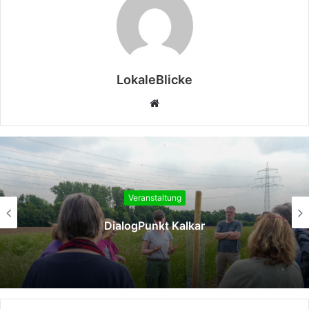
LokaleBlicke
Webseite
Veranstaltung
DialogPunkt Kalkar