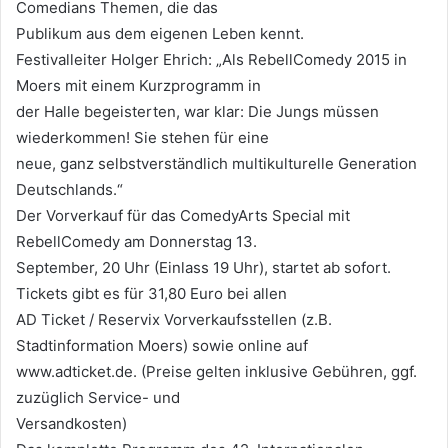
Comedians Themen, die das
Publikum aus dem eigenen Leben kennt.
Festivalleiter Holger Ehrich: „Als RebellComedy 2015 in
Moers mit einem Kurzprogramm in
der Halle begeisterten, war klar: Die Jungs müssen
wiederkommen! Sie stehen für eine
neue, ganz selbstverständlich multikulturelle Generation
Deutschlands.“
Der Vorverkauf für das ComedyArts Special mit
RebellComedy am Donnerstag 13.
September, 20 Uhr (Einlass 19 Uhr), startet ab sofort.
Tickets gibt es für 31,80 Euro bei allen
AD Ticket / Reservix Vorverkaufsstellen (z.B.
Stadtinformation Moers) sowie online auf
www.adticket.de. (Preise gelten inklusive Gebühren, ggf.
zuzüglich Service- und
Versandkosten)