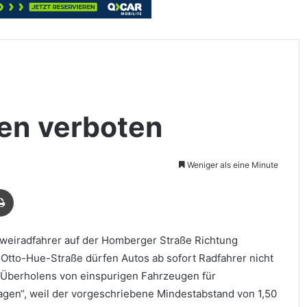
en verboten
Weniger als eine Minute
Drucken
 Zweiradfahrer auf der Homberger Straße Richtung
tto-Hue-Straße dürfen Autos ab sofort Radfahrer nicht
s Überholens von einspurigen Fahrzeugen für
agen“, weil der vorgeschriebene Mindestabstand von 1,50