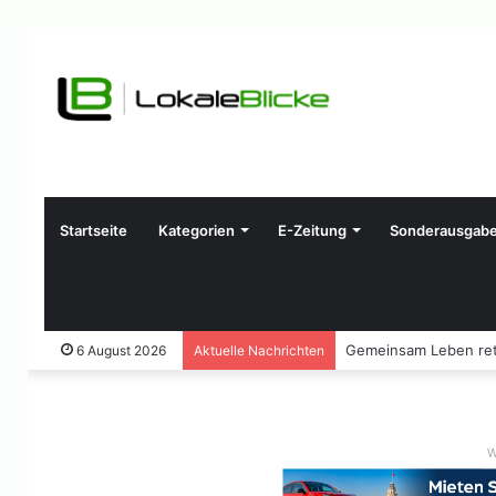
Startseite
Kategorien
E-Zeitung
Sonderausgab
Gemeinsam Leben ret
6 August 2026
Aktuelle Nachrichten
W