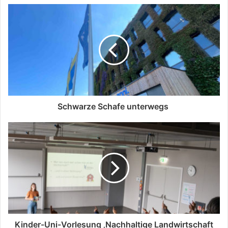
Schwarze Schafe unterwegs
Kinder-Uni-Vorlesung ‚Nachhaltige Landwirtschaft