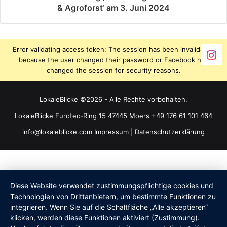
& Agroforst‘ am 3. Juni 2024
Error validating access token: The session has been invalidated
because the user changed their password or Facebook has
changed the session for security reasons.
LokaleBlicke ©2026 - Alle Rechte vorbehalten.
LokaleBlicke Eurotec-Ring 15 47445 Moers +49 176 61 101 464
info@lokaleblicke.com
Impressum
|
Datenschutzerklärung
Diese Website verwendet zustimmungspflichtige cookies und
Technologien von Drittanbietern, um bestimmte Funktionen zu
integrieren. Wenn Sie auf die Schaltfläche „Alle akzeptieren“
klicken, werden diese Funktionen aktiviert (Zustimmung).