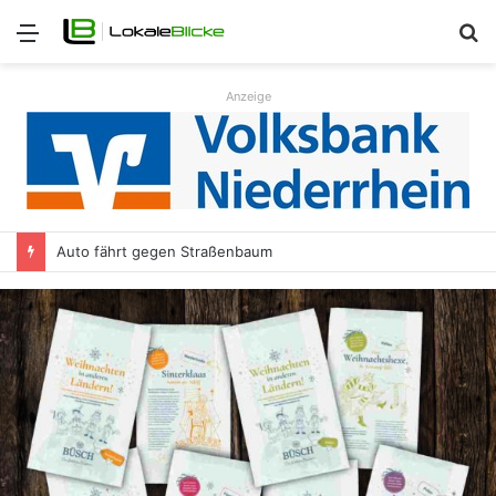
Menü
S
n
Anzeige
Auto fährt gegen Straßenbaum