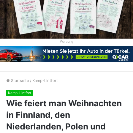
Werbung
Startseite
/
Kamp-Lintfort
Kamp-Lintfort
Wie feiert man Weihnachten
in Finnland, den
Niederlanden, Polen und