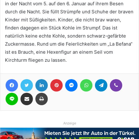
in der Nacht vom 5. auf den 6. Januar auf ihrem Besen
durch die Nacht. Sie füllt Strümpfe und Schuhe der braven
Kinder mit Süßigkeiten. Kinder, die nicht brav waren,
finden dagegen ein Stück Kohle im Strumpf. Das ist
natürlich keine echte Kohle, sondern schwarz-gefärbte
Zuckermasse. Rund um die Feierlichkeiten um „La Befana“
ist es Brauch, eine Hexenfigur an einem Seil vom
Kirchturm fliegen zu lassen.
Facebook
Twitter
LinkedIn
Pinterest
Messenger
WhatsApp
Telegram
Viber
Line
Teile per E-Mail
Drucken
Anzeige