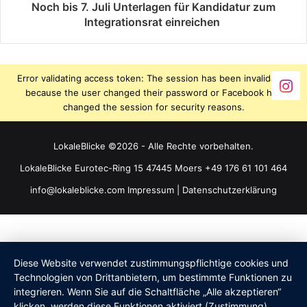
Noch bis 7. Juli Unterlagen für Kandidatur zum
Integrationsrat einreichen
Error validating access token: The session has been invalidated
because the user changed their password or Facebook has
changed the session for security reasons.
LokaleBlicke ©2026 - Alle Rechte vorbehalten.
LokaleBlicke Eurotec-Ring 15 47445 Moers +49 176 61 101 464
info@lokaleblicke.com
Impressum
|
Datenschutzerklärung
Diese Website verwendet zustimmungspflichtige cookies und
Technologien von Drittanbietern, um bestimmte Funktionen zu
integrieren. Wenn Sie auf die Schaltfläche „Alle akzeptieren“
klicken, werden diese Funktionen aktiviert (Zustimmung).