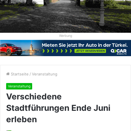
Werbung
Startseite
/
Veranstaltung
Veranstaltung
Verschiedene
Stadtführungen Ende Juni
erleben