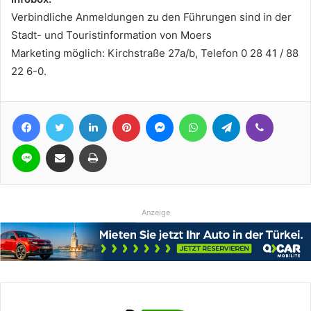
Verbindliche Anmeldungen zu den Führungen sind in der
Stadt- und Touristinformation von Moers
Marketing möglich: Kirchstraße 27a/b, Telefon 0 28 41 / 88
22 6-0.
Facebook
Twitter
LinkedIn
Pinterest
Messenger
WhatsApp
Telegram
Viber
Line
Teile per E-Mail
Drucken
Anzeige