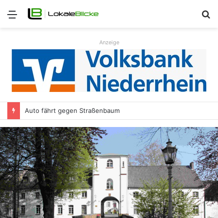
Menü
S
n
Anzeige
Auto fährt gegen Straßenbaum