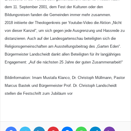
dem 11. September 2001, dem Fest der Kulturen oder den
Bildungsreisen fanden die Gemeinden immer mehr zusammen.
2018 initiierte der Theologenkreis per Youtube-Video die Aktion „Nicht
von dieser Kanzel“, um sich gegen jede Ausgrenzung und Hassrede zu
distanzieren. Auch auf der Landesgartenschau beteiligten sich die
Religionsgemeinschaften am Ausstellungsbeitrag des „Garten Eden“.
Bürgermeister Landscheidt dankt allen Beteiligten für ihr langjähriges
Engagement: „Auf die nächsten 25 Jahre der guten Zusammenarbeit!“
Bildinformation: Imam Mustafa Klanco, Dr. Christoph Müllmann, Pastor
Marcus Bastek und Bürgermeister Prof. Dr. Christoph Landscheidt
stellen die Festschrift zum Jubiläum vor
Facebook
Twitter
LinkedIn
Pinterest
Messenger
WhatsApp
Telegram
Viber