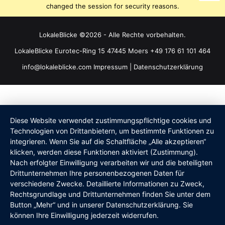
changed the session for security reasons.
LokaleBlicke ©2026 - Alle Rechte vorbehalten.
LokaleBlicke Eurotec-Ring 15 47445 Moers +49 176 61 101 464
info@lokaleblicke.com
Impressum
|
Datenschutzerklärung
Diese Website verwendet zustimmungspflichtige cookies und
Technologien von Drittanbietern, um bestimmte Funktionen zu
integrieren. Wenn Sie auf die Schaltfläche „Alle akzeptieren“
klicken, werden diese Funktionen aktiviert (Zustimmung).
Nach erfolgter Einwilligung verarbeiten wir und die beteiligten
Drittunternehmen Ihre personenbezogenen Daten für
verschiedene Zwecke. Detaillierte Informationen zu Zweck,
Rechtsgrundlage und Drittunternehmen finden Sie unter dem
Button „Mehr“ und in unserer Datenschutzerklärung. Sie
können Ihre Einwilligung jederzeit widerrufen.