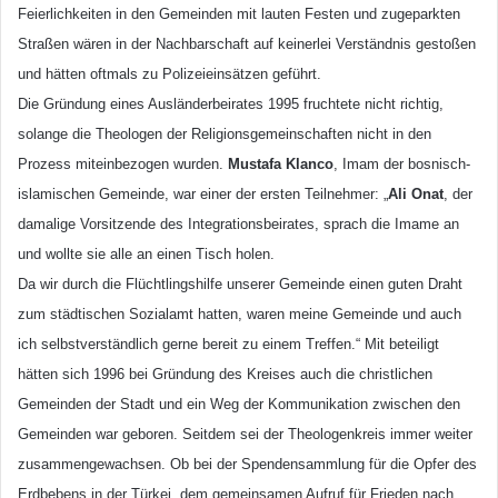
Feierlichkeiten in den Gemeinden mit lauten Festen und zugeparkten
Straßen wären in der Nachbarschaft auf keinerlei Verständnis gestoßen
und hätten oftmals zu Polizeieinsätzen geführt.
Die Gründung eines Ausländerbeirates 1995 fruchtete nicht richtig,
solange die Theologen der Religionsgemeinschaften nicht in den
Prozess miteinbezogen wurden.
Mustafa Klanco
, Imam der bosnisch-
islamischen Gemeinde, war einer der ersten Teilnehmer: „
Ali Onat
, der
damalige Vorsitzende des Integrationsbeirates, sprach die Imame an
und wollte sie alle an einen Tisch holen.
Da wir durch die Flüchtlingshilfe unserer Gemeinde einen guten Draht
zum städtischen Sozialamt hatten, waren meine Gemeinde und auch
ich selbstverständlich gerne bereit zu einem Treffen.“ Mit beteiligt
hätten sich 1996 bei Gründung des Kreises auch die christlichen
Gemeinden der Stadt und ein Weg der Kommunikation zwischen den
Gemeinden war geboren. Seitdem sei der Theologenkreis immer weiter
zusammengewachsen. Ob bei der Spendensammlung für die Opfer des
Erdbebens in der Türkei, dem gemeinsamen Aufruf für Frieden nach