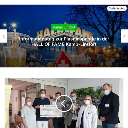
Kamp-Lintfort
nde in der
Zweites Seminar am 13. A
fort