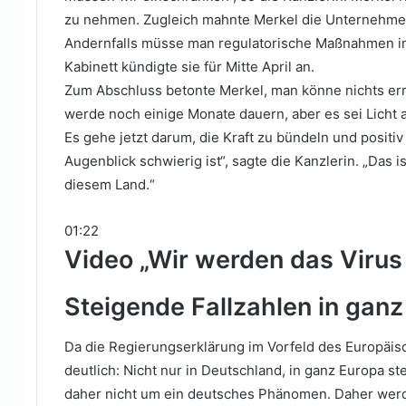
zu nehmen. Zugleich mahnte Merkel die Unternehmen
Andernfalls müsse man regulatorische Maßnahmen im
Kabinett kündigte sie für Mitte April an.
Zum Abschluss betonte Merkel, man könne nichts er
werde noch einige Monate dauern, aber es sei Licht 
Es gehe jetzt darum, die Kraft zu bündeln und positi
Augenblick schwierig ist“, sagte die Kanzlerin. „Das 
diesem Land.“
01:22
Video
„Wir werden das Virus
Steigende Fallzahlen in gan
Da die Regierungserklärung im Vorfeld des Europäis
deutlich: Nicht nur in Deutschland, in ganz Europa st
daher nicht um ein deutsches Phänomen. Daher werde