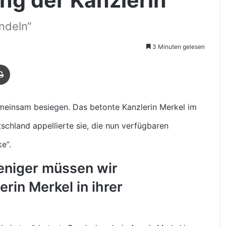
ündeln“
3 Minuten gelesen
Drucken
meinsam besiegen. Das betonte Kanzlerin Merkel im
schland appellierte sie, die nun verfügbaren
e“.
eniger müssen wir
rin Merkel in ihrer