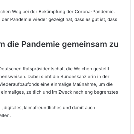
ischen Weg bei der Bekämpfung der Corona-Pandemie.
n der Pandemie wieder gezeigt hat, dass es gut ist, dass
 um die Pandemie gemeinsam zu
r Deutschen Ratspräsidentschaft die Weichen gestellt
ensweisen. Dabei sieht die Bundeskanzlerin in der
iederaufbaufonds eine einmalige Maßnahme, um die
 einmaliges, zeitlich und im Zweck nach eng begrenztes
 „digitales, klimafreundliches und damit auch
llen.