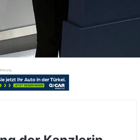
erbung
ng der Kanzlerin