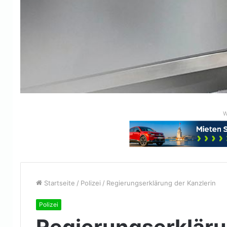
W
Startseite
/
Polizei
/
Regierungserklärung der Kanzlerin
Polizei
Regierungserkläru