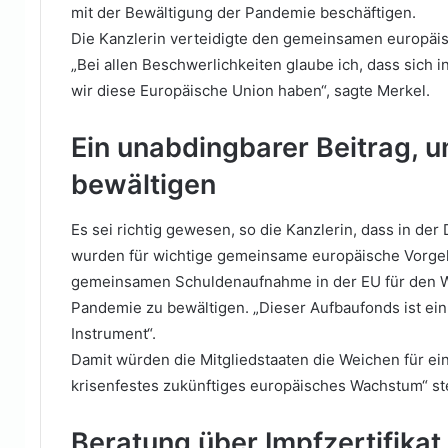
mit der Bewältigung der Pandemie beschäftigen.
Die Kanzlerin verteidigte den gemeinsamen europä
„Bei allen Beschwerlichkeiten glaube ich, dass sich i
wir diese Europäische Union haben“, sagte Merkel.
Ein unabdingbarer Beitrag,
bewältigen
Es sei richtig gewesen, so die Kanzlerin, dass in de
wurden für wichtige gemeinsame europäische Vorgeh
gemeinsamen Schuldenaufnahme in der EU für den W
Pandemie zu bewältigen. „Dieser Aufbaufonds ist ein
Instrument“.
Damit würden die Mitgliedstaaten die Weichen für ein
krisenfestes zukünftiges europäisches Wachstum“ ste
Beratung über Impfzertifikat