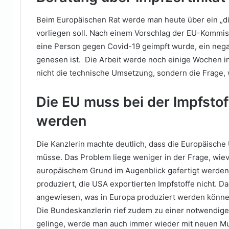
Beim Europäischen Rat werde man heute über ein „dig
vorliegen soll. Nach einem Vorschlag der EU-Kommis
eine Person gegen Covid-19 geimpft wurde, ein nega
genesen ist. Die Arbeit werde noch einige Wochen i
nicht die technische Umsetzung, sondern die Frage, 
Die EU muss bei der Impfsto
werden
Die Kanzlerin machte deutlich, dass die Europäische
müsse. Das Problem liege weniger in der Frage, wievi
europäischem Grund im Augenblick gefertigt werden?
produziert, die USA exportierten Impfstoffe nicht. D
angewiesen, was in Europa produziert werden könne.
Die Bundeskanzlerin rief zudem zu einer notwendigen
gelinge, werde man auch immer wieder mit neuen Mut