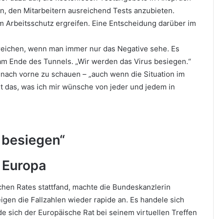
, den Mitarbeitern ausreichend Tests anzubieten.
 Arbeitsschutz ergreifen. Eine Entscheidung darüber im
reichen, wenn man immer nur das Negative sehe. Es
am Ende des Tunnels. „Wir werden das Virus besiegen.“
v nach vorne zu schauen – „auch wenn die Situation im
ist das, was ich mir wünsche von jeder und jedem in
 besiegen“
z Europa
chen Rates stattfand, machte die Bundeskanzlerin
eigen die Fallzahlen wieder rapide an. Es handele sich
 sich der Europäische Rat bei seinem virtuellen Treffen