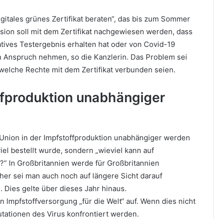
itales grünes Zertifikat beraten“, das bis zum Sommer
sion soll mit dem Zertifikat nachgewiesen werden, dass
tives Testergebnis erhalten hat oder von Covid-19
n Anspruch nehmen, so die Kanzlerin. Das Problem sei
welche Rechte mit dem Zertifikat verbunden seien.
ffproduktion unabhängiger
 Union in der Impfstoffproduktion unabhängiger werden
el bestellt wurde, sondern „wieviel kann auf
“ In Großbritannien werde für Großbritannien
aher sei man auch noch auf längere Sicht darauf
 Dies gelte über dieses Jahr hinaus.
 Impfstoffversorgung „für die Welt“ auf. Wenn dies nicht
ationen des Virus konfrontiert werden.