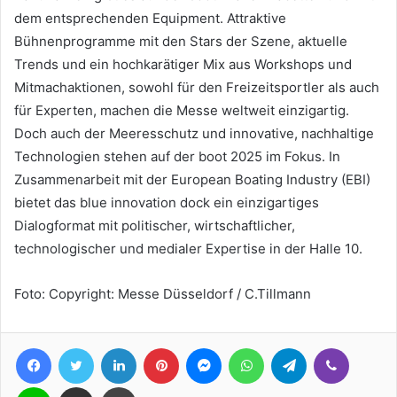
dem entsprechenden Equipment. Attraktive
Bühnenprogramme mit den Stars der Szene, aktuelle
Trends und ein hochkarätiger Mix aus Workshops und
Mitmachaktionen, sowohl für den Freizeitsportler als auch
für Experten, machen die Messe weltweit einzigartig.
Doch auch der Meeresschutz und innovative, nachhaltige
Technologien stehen auf der boot 2025 im Fokus. In
Zusammenarbeit mit der European Boating Industry (EBI)
bietet das blue innovation dock ein einzigartiges
Dialogformat mit politischer, wirtschaftlicher,
technologischer und medialer Expertise in der Halle 10.
Foto: Copyright: Messe Düsseldorf / C.Tillmann
Facebook
Twitter
LinkedIn
Pinterest
Messenger
WhatsApp
Telegram
Viber
Line
Teile per E-Mail
Drucken