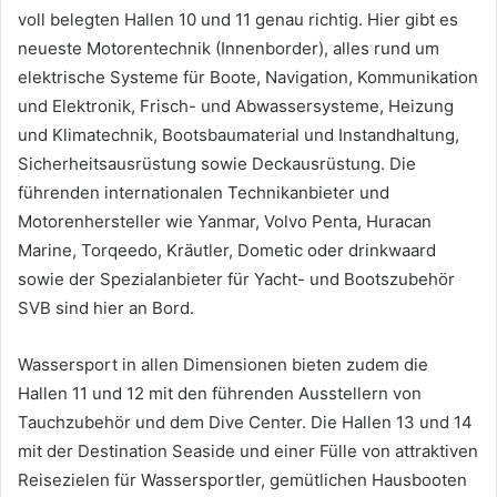
voll belegten Hallen 10 und 11 genau richtig. Hier gibt es
neueste Motorentechnik (Innenborder), alles rund um
elektrische Systeme für Boote, Navigation, Kommunikation
und Elektronik, Frisch- und Abwassersysteme, Heizung
und Klimatechnik, Bootsbaumaterial und Instandhaltung,
Sicherheitsausrüstung sowie Deckausrüstung. Die
führenden internationalen Technikanbieter und
Motorenhersteller wie Yanmar, Volvo Penta, Huracan
Marine, Torqeedo, Kräutler, Dometic oder drinkwaard
sowie der Spezialanbieter für Yacht- und Bootszubehör
SVB sind hier an Bord.
Wassersport in allen Dimensionen bieten zudem die
Hallen 11 und 12 mit den führenden Ausstellern von
Tauchzubehör und dem Dive Center. Die Hallen 13 und 14
mit der Destination Seaside und einer Fülle von attraktiven
Reisezielen für Wassersportler, gemütlichen Hausbooten