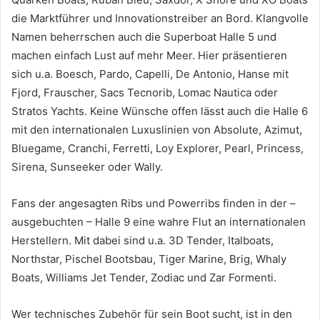
die Marktführer und Innovationstreiber an Bord. Klangvolle
Namen beherrschen auch die Superboat Halle 5 und
machen einfach Lust auf mehr Meer. Hier präsentieren
sich u.a. Boesch, Pardo, Capelli, De Antonio, Hanse mit
Fjord, Frauscher, Sacs Tecnorib, Lomac Nautica oder
Stratos Yachts. Keine Wünsche offen lässt auch die Halle 6
mit den internationalen Luxuslinien von Absolute, Azimut,
Bluegame, Cranchi, Ferretti, Loy Explorer, Pearl, Princess,
Sirena, Sunseeker oder Wally.
Fans der angesagten Ribs und Powerribs finden in der –
ausgebuchten – Halle 9 eine wahre Flut an internationalen
Herstellern. Mit dabei sind u.a. 3D Tender, Italboats,
Northstar, Pischel Bootsbau, Tiger Marine, Brig, Whaly
Boats, Williams Jet Tender, Zodiac und Zar Formenti.
Wer technisches Zubehör für sein Boot sucht, ist in den