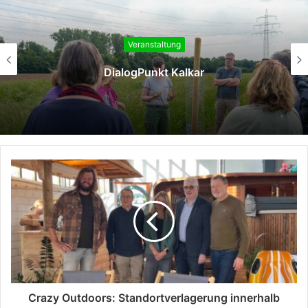
Veranstaltung
Kultur geht vor Anker – „Ruhrorter
Campusabende“
Crazy Outdoors: Standortverlagerung innerhalb