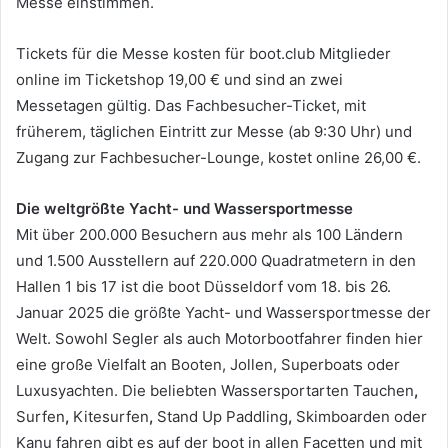
Messe einstimmen.
Tickets für die Messe kosten für boot.club Mitglieder
online im Ticketshop 19,00 € und sind an zwei
Messetagen gültig. Das Fachbesucher-Ticket, mit
früherem, täglichen Eintritt zur Messe (ab 9:30 Uhr) und
Zugang zur Fachbesucher-Lounge, kostet online 26,00 €.
Die weltgrößte Yacht- und Wassersportmesse
Mit über 200.000 Besuchern aus mehr als 100 Ländern
und 1.500 Ausstellern auf 220.000 Quadratmetern in den
Hallen 1 bis 17 ist die boot Düsseldorf vom 18. bis 26.
Januar 2025 die größte Yacht- und Wassersportmesse der
Welt. Sowohl Segler als auch Motorbootfahrer finden hier
eine große Vielfalt an Booten, Jollen, Superboats oder
Luxusyachten. Die beliebten Wassersportarten Tauchen
,
Surfen
,
Kitesurfen
,
Stand Up Paddling
,
Skimboarden oder
Kanu fahren gibt es auf der boot in allen Facetten und mit