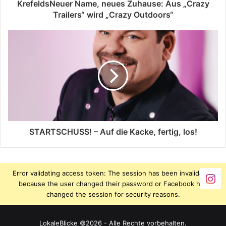
KrefeldsNeuer Name, neues Zuhause: Aus „Crazy
Trailers“ wird „Crazy Outdoors“
STARTSCHUSS! – Auf die Kacke, fertig, los!
Error validating access token: The session has been invalidated
because the user changed their password or Facebook has
changed the session for security reasons.
LokaleBlicke ©2026 - Alle Rechte vorbehalten.