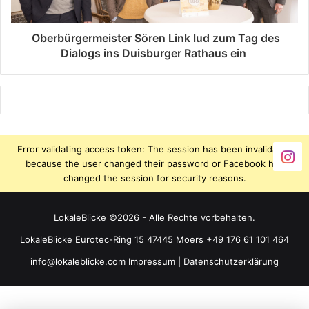
Oberbürgermeister Sören Link lud zum Tag des
Dialogs ins Duisburger Rathaus ein
Error validating access token: The session has been invalidated
because the user changed their password or Facebook has
changed the session for security reasons.
LokaleBlicke ©2026 - Alle Rechte vorbehalten.
LokaleBlicke Eurotec-Ring 15 47445 Moers +49 176 61 101 464
info@lokaleblicke.com
Impressum
|
Datenschutzerklärung