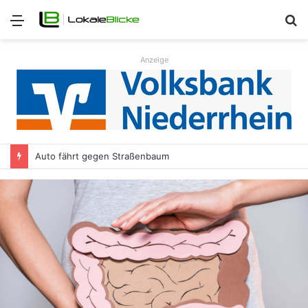
Menü
S
n
Anzeige
Auto fährt gegen Straßenbaum