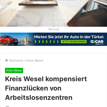
Werbung
Startseite
/
Kreis Wesel
Kreis Wesel
Kreis Wesel kompensiert
Finanzlücken von
Arbeitslosenzentren