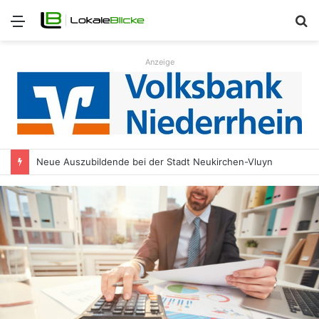
Menü
S
n
Anzeige
Neue Auszubildende bei der Stadt Neukirchen-Vluyn