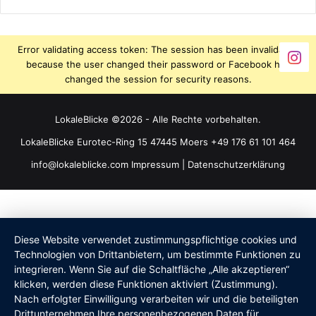
Error validating access token: The session has been invalidated
because the user changed their password or Facebook has
changed the session for security reasons.
LokaleBlicke ©2026 - Alle Rechte vorbehalten.
LokaleBlicke Eurotec-Ring 15 47445 Moers +49 176 61 101 464
info@lokaleblicke.com
Impressum
|
Datenschutzerklärung
Diese Website verwendet zustimmungspflichtige cookies und
Technologien von Drittanbietern, um bestimmte Funktionen zu
integrieren. Wenn Sie auf die Schaltfläche „Alle akzeptieren“
klicken, werden diese Funktionen aktiviert (Zustimmung).
Nach erfolgter Einwilligung verarbeiten wir und die beteiligten
Drittunternehmen Ihre personenbezogenen Daten für