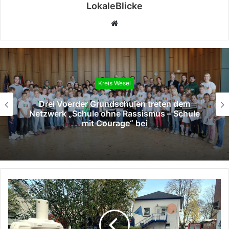
LokaleBlicke
Webseite
Kreis Wesel
Drei Voerder Grundschulen treten dem
Netzwerk „Schule ohne Rassismus – Schule
mit Courage“ bei