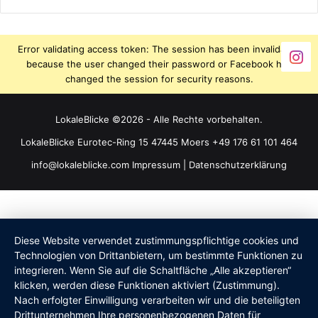
Error validating access token: The session has been invalidated
because the user changed their password or Facebook has
changed the session for security reasons.
LokaleBlicke ©2026 - Alle Rechte vorbehalten.
LokaleBlicke Eurotec-Ring 15 47445 Moers +49 176 61 101 464
info@lokaleblicke.com
Impressum
|
Datenschutzerklärung
Diese Website verwendet zustimmungspflichtige cookies und
Technologien von Drittanbietern, um bestimmte Funktionen zu
integrieren. Wenn Sie auf die Schaltfläche „Alle akzeptieren“
klicken, werden diese Funktionen aktiviert (Zustimmung).
Nach erfolgter Einwilligung verarbeiten wir und die beteiligten
Drittunternehmen Ihre personenbezogenen Daten für