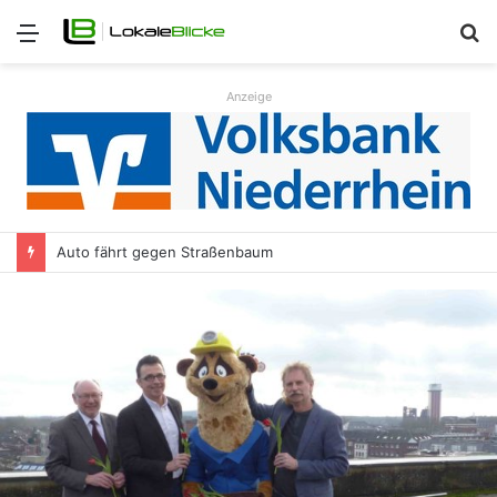
Menü
S
n
Anzeige
Auto fährt gegen Straßenbaum