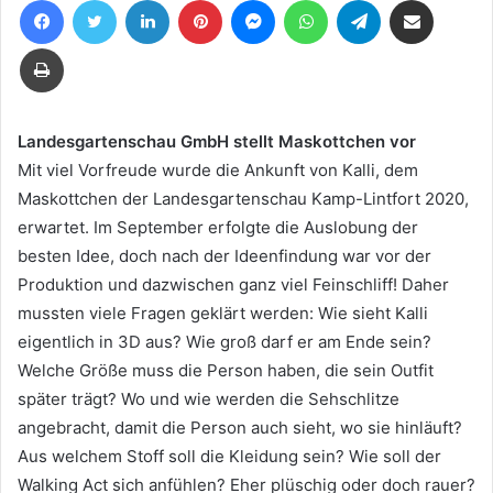
eine
E-
Drucken
Mail
Landesgartenschau GmbH stellt Maskottchen vor
Mit viel Vorfreude wurde die Ankunft von Kalli, dem
Maskottchen der Landesgartenschau Kamp-Lintfort 2020,
erwartet. Im September erfolgte die Auslobung der
besten Idee, doch nach der Ideenfindung war vor der
Produktion und dazwischen ganz viel Feinschliff! Daher
mussten viele Fragen geklärt werden: Wie sieht Kalli
eigentlich in 3D aus? Wie groß darf er am Ende sein?
Welche Größe muss die Person haben, die sein Outfit
später trägt? Wo und wie werden die Sehschlitze
angebracht, damit die Person auch sieht, wo sie hinläuft?
Aus welchem Stoff soll die Kleidung sein? Wie soll der
Walking Act sich anfühlen? Eher plüschig oder doch rauer?