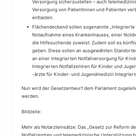
Versorgung sicherzustellen – auch telemedizini
Versorgung von Patientinnen und Patienten verb
entlasten.
Flächendeckend sollen sogenannte „Integrierte 
Notaufnahme eines Krankenhauses, einer Notdien
die Hilfesuchende zuweist. Zudem soll es künfti
geben. Diese sollen an ausgewählten Standorte
an einer integrierten Notfallversorgung für Kin
Integrierten Notfallzentren für Kinder und Juge
-ärzte für Kinder- und Jugendmedizin Integrier
Nun wird der Gesetzentwurf dem Parlament zugeleit
werden.
Bildzeile:
Mehr als Notarzteinsätze: Das „Gesetz zur Reform der
Notfallzentren und telemedizinische Unterstützung b