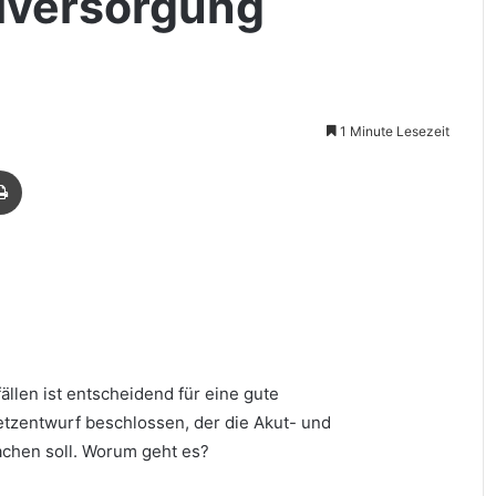
llversorgung
n
1 Minute Lesezeit
Drucken
llen ist entscheidend für eine gute
tzentwurf beschlossen, der die Akut- und
achen soll. Worum geht es?