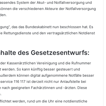
fassendes System der Akut- und Notfallversorgung und
können die verschiedenen Akteure der Notfallversorgung
rden.
orgung“, das das Bundeskabinett nun beschlossen hat. Es
e Rettungsdienste und den vertragsärztlichen Notdienst
Inhalte des Gesetzesentwurfs:
 der Kassenärztlichen Vereinigung und die Rufnummer
tzt werden. So kann künftig besser gesteuert und
. Außerdem können digital aufgenommene Notfälle besser
ervice 116 117 ist derzeit nicht nur Anlaufstelle bei
he nach geeigneten Fachärztinnen und -ärzten. Diese
.
lichtet werden, rund um die Uhr eine notdienstliche