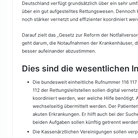
Deutschland verfügt grundsätzlich über ein sehr um
über ein gut aufgestelltes Rettungswesen. Dennoch 
noch stärker vernetzt und effizienter koordiniert we
Darauf zielt das „Gesetz zur Reform der Notfallvers
geht darum, die Notaufnahmen der Krankenhäuser, di
besser aufeinander abzustimmen.
Dies sind die wesentlichen 
Die bundesweit einheitliche Rufnummer 116 117
112 der Rettungsleitstellen sollen digital verne
koordiniert werden, wer welche Hilfe benötigt
wechselseitig übermittelt werden. Der Patientens
akuten Erkrankungen. Er hilft auch bei der Suc
beiden Aufgaben sollen künftig getrennt werden
Die Kassenärztlichen Vereinigungen sollen verpf