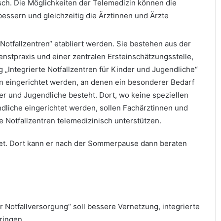
sch. Die Möglichkeiten der Telemedizin können die
essern und gleichzeitig die Ärztinnen und Ärzte
Notfallzentren“ etabliert werden. Sie bestehen aus der
stpraxis und einer zentralen Ersteinschätzungsstelle,
g „Integrierte Notfallzentren für Kinder und Jugendliche“
n eingerichtet werden, an denen ein besonderer Bedarf
der und Jugendliche besteht. Dort, wo keine speziellen
ndliche eingerichtet werden, sollen Fachärztinnen und
te Notfallzentren telemedizinisch unterstützen.
et. Dort kann er nach der Sommerpause dann beraten
 Notfallversorgung“ soll bessere Vernetzung, integrierte
ringen.