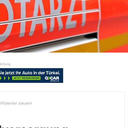
erbung
ffizienter steuern