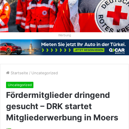
Werbung
Startseite
/
Uncategorized
Uncategorized
Fördermitglieder dringend
gesucht – DRK startet
Mitgliederwerbung in Moers