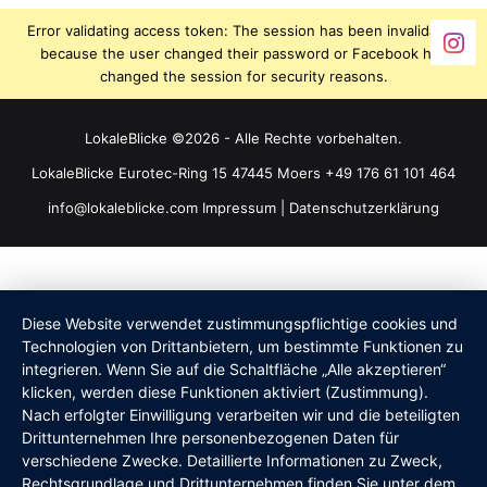
Error validating access token: The session has been invalidated
because the user changed their password or Facebook has
changed the session for security reasons.
LokaleBlicke ©2026 - Alle Rechte vorbehalten.
LokaleBlicke Eurotec-Ring 15 47445 Moers +49 176 61 101 464
info@lokaleblicke.com
Impressum
|
Datenschutzerklärung
Diese Website verwendet zustimmungspflichtige cookies und
Technologien von Drittanbietern, um bestimmte Funktionen zu
integrieren. Wenn Sie auf die Schaltfläche „Alle akzeptieren“
klicken, werden diese Funktionen aktiviert (Zustimmung).
Nach erfolgter Einwilligung verarbeiten wir und die beteiligten
Drittunternehmen Ihre personenbezogenen Daten für
verschiedene Zwecke. Detaillierte Informationen zu Zweck,
Rechtsgrundlage und Drittunternehmen finden Sie unter dem