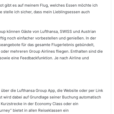
ot gibt es auf meinem Flug, welches Essen möchte ich
 stelle ich sicher, dass mein Lieblingsessen auch
oup können Gäste von Lufthansa, SWISS und Austrian
ftig noch einfacher vorbestellen und genießen. In der
keangebote für das gesamte Flugerlebnis gebündelt,
 oder mehreren Group Airlines fliegen. Enthalten sind die
 sowie eine Feedbackfunktion. Je nach Airline und
über die Lufthansa Group App, die Website oder per Link
ast wird dabei auf Grundlage seiner Buchung automatisch
b Kurzstrecke in der Economy Class oder ein
urney” bietet in allen Reiseklassen ein