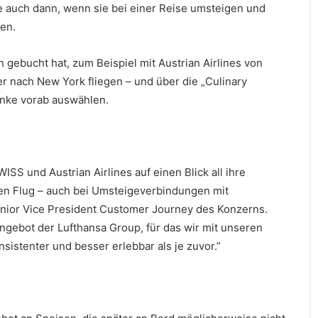
e auch dann, wenn sie bei einer Reise umsteigen und
gen.
 gebucht hat, zum Beispiel mit Austrian Airlines von
r nach New York fliegen – und über die „Culinary
änke vorab auswählen.
SS und Austrian Airlines auf einen Blick all ihre
en Flug – auch bei Umsteigeverbindungen mit
Senior Vice President Customer Journey des Konzerns.
ngebot der Lufthansa Group, für das wir mit unseren
istenter und besser erlebbar als je zuvor.”