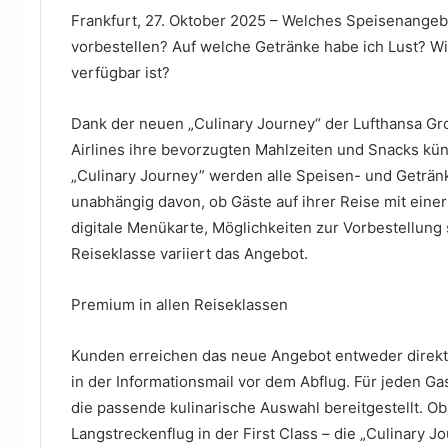
Frankfurt, 27. Oktober 2025 – Welches Speisenangeb
vorbestellen? Auf welche Getränke habe ich Lust? Wie
verfügbar ist?
Dank der neuen „Culinary Journey“ der Lufthansa Gr
Airlines ihre bevorzugten Mahlzeiten und Snacks kün
„Culinary Journey” werden alle Speisen- und Geträn
unabhängig davon, ob Gäste auf ihrer Reise mit einer
digitale Menükarte, Möglichkeiten zur Vorbestellung
Reiseklasse variiert das Angebot.
Premium in allen Reiseklassen
Kunden erreichen das neue Angebot entweder direkt 
in der Informationsmail vor dem Abflug. Für jeden G
die passende kulinarische Auswahl bereitgestellt. O
Langstreckenflug in der First Class – die „Culinary Jo