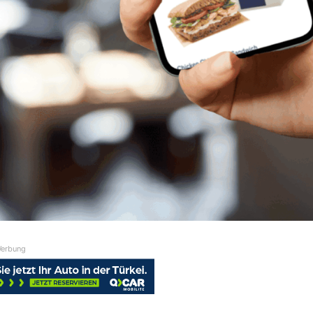
erbung