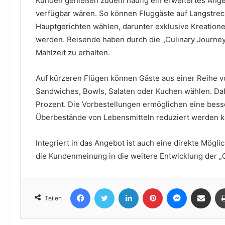
Kunden genießen zudem häufig ein erweitertes Angeb
verfügbar wären. So können Fluggäste auf Langstrec
Hauptgerichten wählen, darunter exklusive Kreationen
werden. Reisende haben durch die „Culinary Journe
Mahlzeit zu erhalten.
Auf kürzeren Flügen können Gäste aus einer Reihe 
Sandwiches, Bowls, Salaten oder Kuchen wählen. Dabe
Prozent. Die Vorbestellungen ermöglichen eine bess
Überbestände von Lebensmitteln reduziert werden 
Integriert in das Angebot ist auch eine direkte Mög
die Kundenmeinung in die weitere Entwicklung der „C
Facebook
Twitter
LinkedIn
Pinterest
Messenger
Teile per E-Mail
Teilen