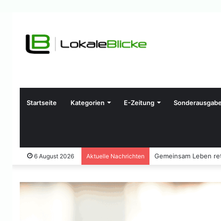
Startseite
Kategorien
E-Zeitung
Sonderausgab
Gemeinsam Leben ret
6 August 2026
Aktuelle Nachrichten