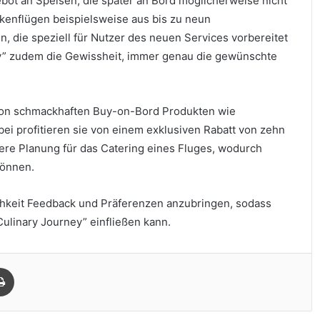
ot an Speisen, die später an Bord möglicherweise nicht
kenflügen beispielsweise aus bis zu neun
, die speziell für Nutzer des neuen Services vorbereitet
y” zudem die Gewissheit, immer genau die gewünschte
von schmackhaften Buy-on-Bord Produkten wie
i profitieren sie von einem exklusiven Rabatt von zehn
ere Planung für das Catering eines Fluges, wodurch
können.
lichkeit Feedback und Präferenzen anzubringen, sodass
ulinary Journey” einfließen kann.
Drucken