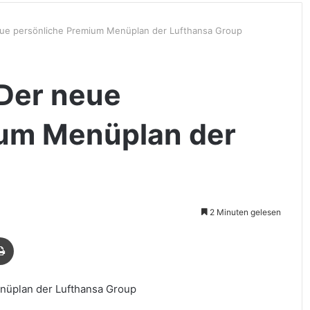
eue persönliche Premium Menüplan der Lufthansa Group
 Der neue
ium Menüplan der
2 Minuten gelesen
Drucken
nüplan der Lufthansa Group