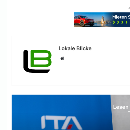
A
Lokale Blicke
Webseite
Lesen 
Reisen