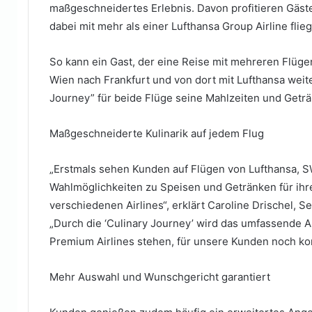
maßgeschneidertes Erlebnis. Davon profitieren Gäst
dabei mit mehr als einer Lufthansa Group Airline flie
So kann ein Gast, der eine Reise mit mehreren Flügen
Wien nach Frankfurt und von dort mit Lufthansa weite
Journey” für beide Flüge seine Mahlzeiten und Getr
Maßgeschneiderte Kulinarik auf jedem Flug
„Erstmals sehen Kunden auf Flügen von Lufthansa, SWI
Wahlmöglichkeiten zu Speisen und Getränken für ihr
verschiedenen Airlines“, erklärt Caroline Drischel, 
„Durch die ‘Culinary Journey’ wird das umfassende A
Premium Airlines stehen, für unsere Kunden noch kons
Mehr Auswahl und Wunschgericht garantiert