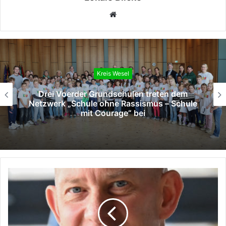
Webseite
Kreis Wesel
Drei Voerder Grundschulen treten dem
Netzwerk „Schule ohne Rassismus – Schule
mit Courage“ bei