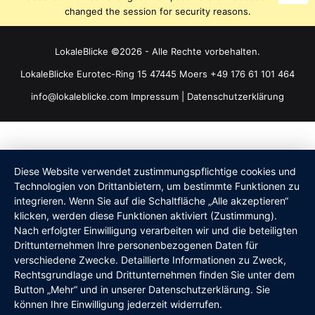
changed the session for security reasons.
LokaleBlicke ©2026 - Alle Rechte vorbehalten.
LokaleBlicke Eurotec-Ring 15 47445 Moers +49 176 61 101 464
info@lokaleblicke.com
Impressum
|
Datenschutzerklärung
Diese Website verwendet zustimmungspflichtige cookies und
Technologien von Drittanbietern, um bestimmte Funktionen zu
integrieren. Wenn Sie auf die Schaltfläche „Alle akzeptieren“
klicken, werden diese Funktionen aktiviert (Zustimmung).
Nach erfolgter Einwilligung verarbeiten wir und die beteiligten
Drittunternehmen Ihre personenbezogenen Daten für
verschiedene Zwecke. Detaillierte Informationen zu Zweck,
Rechtsgrundlage und Drittunternehmen finden Sie unter dem
Button „Mehr“ und in unserer Datenschutzerklärung. Sie
können Ihre Einwilligung jederzeit widerrufen.