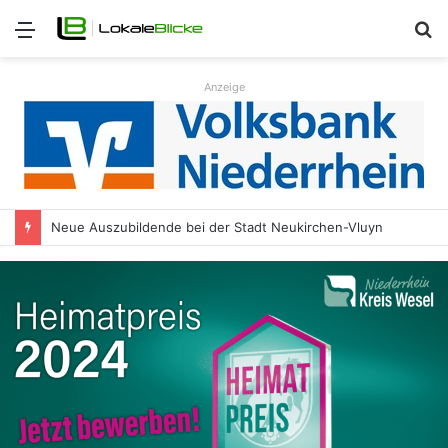
Menü
S
n
Anzeige
Neue Auszubildende bei der Stadt Neukirchen-Vluyn