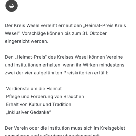
Mail
Der Kreis Wesel verleiht erneut den „Heimat-Preis Kreis
Wesel“. Vorschläge können bis zum 31. Oktober
eingereicht werden.
Den „Heimat-Preis“ des Kreises Wesel können Vereine
und Institutionen erhalten, wenn ihr Wirken mindestens
zwei der vier aufgeführten Preiskriterien erfüllt:
Verdienste um die Heimat
Pflege und Förderung von Bräuchen
Erhalt von Kultur und Tradition
„Inklusiver Gedanke“
Der Verein oder die Institution muss sich im Kreisgebiet
engagieren und außerdem überwiegend mit