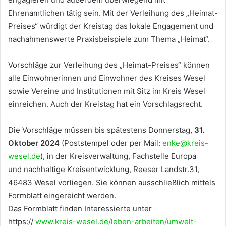
Ehrenamtlichen tätig sein. Mit der Verleihung des „Heimat-
Preises“ würdigt der Kreistag das lokale Engagement und
nachahmenswerte Praxisbeispiele zum Thema „Heimat“.
Vorschläge zur Verleihung des „Heimat-Preises“ können
alle Einwohnerinnen und Einwohner des Kreises Wesel
sowie Vereine und Institutionen mit Sitz im Kreis Wesel
einreichen. Auch der Kreistag hat ein Vorschlagsrecht.
Die Vorschläge müssen bis spätestens Donnerstag,
31.
Oktober 2024
(Poststempel oder per Mail:
enke@kreis-
wesel.de
), in der Kreisverwaltung, Fachstelle Europa
und nachhaltige Kreisentwicklung, Reeser Landstr.31,
46483 Wesel vorliegen. Sie können ausschließlich mittels
Formblatt eingereicht werden.
Das Formblatt finden Interessierte unter
https://
www.kreis-wesel.de/leben-arbeiten/umwelt-