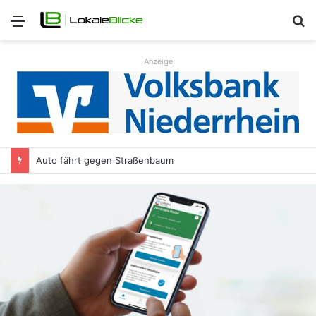
Menü
S
n
Anzeige
Auto fährt gegen Straßenbaum