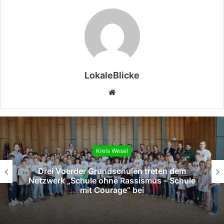
LokaleBlicke
Webseite
Kreis Wesel
Drei Voerder Grundschulen treten dem
Netzwerk „Schule ohne Rassismus – Schule
mit Courage“ bei