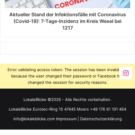
Aktueller Stand der Infektionsfälle mit Coronavirus
(Covid-19): 7-Tage-Inzidenz im Kreis Wesel bei
1217
Error validating access token: The session has been invalidated
because the user changed their password or Facebook has
changed the session for security reasons.
LokaleBlicke ©2026 - Alle Rechte vorbehalten.
LokaleBlicke Eurotec-Ring 15 47445 Moers +49 176 61 101 464
info@lokaleblicke.com
Impressum
|
Datenschutzerklärung