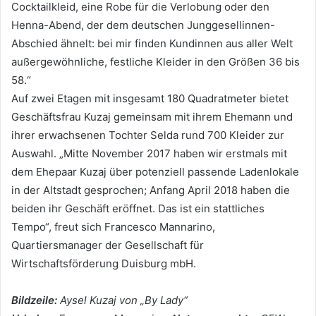
Cocktailkleid, eine Robe für die Verlobung oder den
Henna-Abend, der dem deutschen Junggesellinnen-
Abschied ähnelt: bei mir finden Kundinnen aus aller Welt
außergewöhnliche, festliche Kleider in den Größen 36 bis
58.“
Auf zwei Etagen mit insgesamt 180 Quadratmeter bietet
Geschäftsfrau Kuzaj gemeinsam mit ihrem Ehemann und
ihrer erwachsenen Tochter Selda rund 700 Kleider zur
Auswahl. „Mitte November 2017 haben wir erstmals mit
dem Ehepaar Kuzaj über potenziell passende Ladenlokale
in der Altstadt gesprochen; Anfang April 2018 haben die
beiden ihr Geschäft eröffnet. Das ist ein stattliches
Tempo“, freut sich Francesco Mannarino,
Quartiersmanager der Gesellschaft für
Wirtschaftsförderung Duisburg mbH.
Bildzeile:
Aysel Kuzaj von „By Lady“