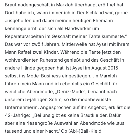
Brautmodengeschäft in Marxloh überhaupt eröffnet hat.
Dort habe ich, wann immer ich in Deutschland war, gerne
ausgeholfen und dabei meinen heutigen Ehemann
kennengelernt, der sich als Handwerker um
Reparaturarbeiten im Geschäft meiner Tante kümmerte.“
Das war vor zwölf Jahren. Mittlerweile hat Aysel mit ihrem
Mann Rafael zwei Kinder. Während die Tante jetzt den
wohlverdienten Ruhestand genießt und das Geschäft in
andere Hände gegeben hat, ist Aysel im August 2015
selbst ins Mode-Business eingestiegen. „In Marxloh
führen mein Mann und ich ebenfalls ein Geschäft für
weibliche Abendmode, „Deniz-Mode“, benannt nach
unserem 5-jährigen Sohn“, so die modebewusste
Unternehmerin. Angesprochen auf ihr Angebot, erklärt die
42-Jährige: „Bei uns gibt es keine Brautkleider. Dafür
aber eine riesengroße Auswahl an Abendmode wie ‚aus
tausend und einer Nacht.‘ Ob (Abi-)Ball-Kleid,