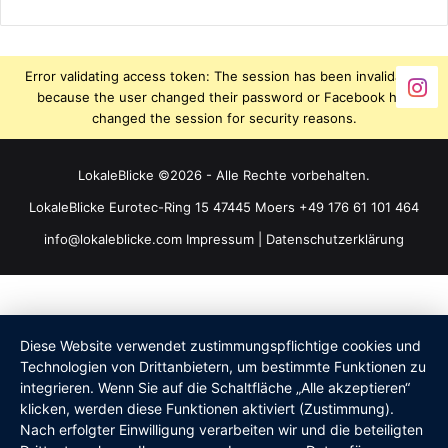
Error validating access token: The session has been invalidated
because the user changed their password or Facebook has
changed the session for security reasons.
LokaleBlicke ©2026 - Alle Rechte vorbehalten.
LokaleBlicke Eurotec-Ring 15 47445 Moers +49 176 61 101 464
info@lokaleblicke.com
Impressum
|
Datenschutzerklärung
Diese Website verwendet zustimmungspflichtige cookies und
Technologien von Drittanbietern, um bestimmte Funktionen zu
integrieren. Wenn Sie auf die Schaltfläche „Alle akzeptieren“
klicken, werden diese Funktionen aktiviert (Zustimmung).
Nach erfolgter Einwilligung verarbeiten wir und die beteiligten