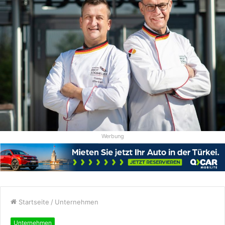
Werbung
Startseite
/
Unternehmen
Unternehmen