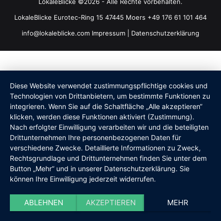
LokaleBlicke ©2026 - Alle Rechte vorbehalten.
LokaleBlicke Eurotec-Ring 15 47445 Moers +49 176 61 101 464
info@lokaleblicke.com
Impressum
|
Datenschutzerklärung
Diese Website verwendet zustimmungspflichtige cookies und
Technologien von Drittanbietern, um bestimmte Funktionen zu
integrieren. Wenn Sie auf die Schaltfläche „Alle akzeptieren“
klicken, werden diese Funktionen aktiviert (Zustimmung).
Nach erfolgter Einwilligung verarbeiten wir und die beteiligten
Drittunternehmen Ihre personenbezogenen Daten für
verschiedene Zwecke. Detaillierte Informationen zu Zweck,
Rechtsgrundlage und Drittunternehmen finden Sie unter dem
Button „Mehr“ und in unserer Datenschutzerklärung. Sie
können Ihre Einwilligung jederzeit widerrufen.
ABLEHNEN
AKZEPTIEREN
MEHR