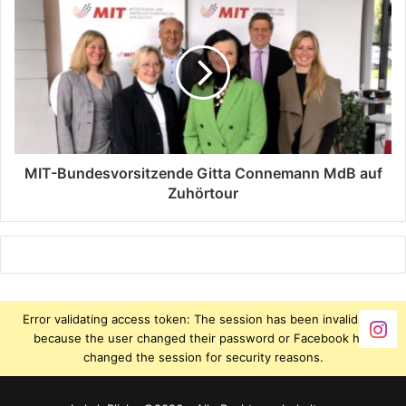
MIT-Bundesvorsitzende Gitta Connemann MdB auf
Zuhörtour
Error validating access token: The session has been invalidated
because the user changed their password or Facebook has
changed the session for security reasons.