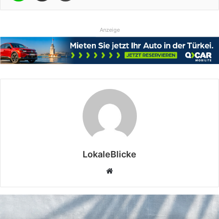
Anzeige
LokaleBlicke
Webseite