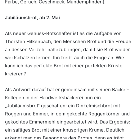
Farbe, Geruch, Geschmack, Mundempfinden).
Jubiläumsbrot, ab 2. Mai
Als neuer Genuss-Botschafter ist es die Aufgabe von
Thorsten Hilkenbach, den Menschen Brot und die Freude
an dessen Verzehr nahezubringen, damit sie Brot wieder
wertschätzen lernen. Ihn treibt auch die Frage an: Wie
kann ich das perfekte Brot mit einer perfekten Kruste
kreieren?
Als Antwort darauf hat er gemeinsam mit seinen Bäcker-
Kollegen in der Handwerksbäckerei nun ein
„Jubiläumsbrot“ geschaffen: ein Dinkelmischbrot mit
Roggen und Emmer, in dem gekochte Roggenkörner und
gekochtes Emmermehl eingearbeitet wird. Das Ergebnis:
ein saftiges Brot mit einer knusprigen Krume. Deutlich
erkennt man das Besondere des Brotes, denn es trägt