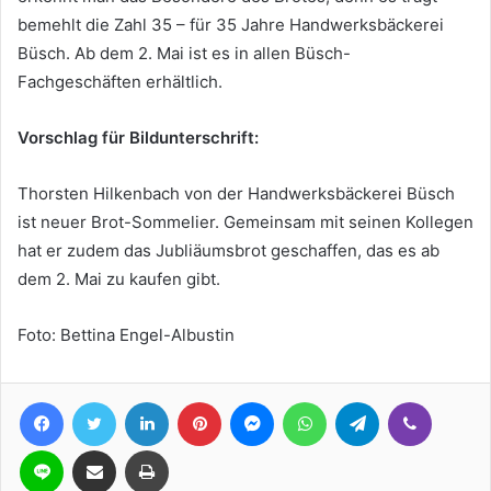
bemehlt die Zahl 35 – für 35 Jahre Handwerksbäckerei
Büsch. Ab dem 2. Mai ist es in allen Büsch-
Fachgeschäften erhältlich.
Vorschlag für Bildunterschrift:
Thorsten Hilkenbach von der Handwerksbäckerei Büsch
ist neuer Brot-Sommelier. Gemeinsam mit seinen Kollegen
hat er zudem das Jubliäumsbrot geschaffen, das es ab
dem 2. Mai zu kaufen gibt.
Foto: Bettina Engel-Albustin
Facebook
Twitter
LinkedIn
Pinterest
Messenger
WhatsApp
Telegram
Viber
Line
Teile per E-Mail
Drucken