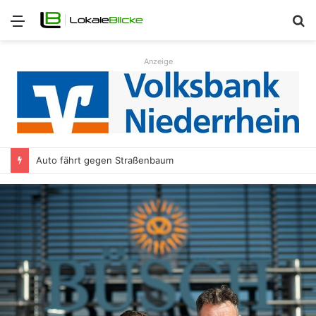
Menü
S
n
Anzeige
Auto fährt gegen Straßenbaum